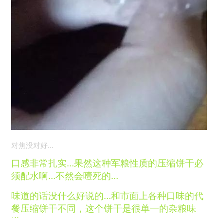
对焦没对好…
口感非常扎实…果然这种军粮性质的压缩饼干必
须配水啊…不然会噎死的…
味道的话没什么好说的…和市面上各种口味的代
餐压缩饼干不同，这个饼干是很单一的杂粮味