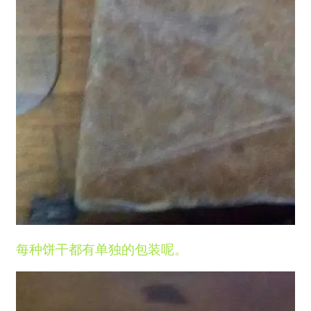
每种饼干都有单独的包装呢。