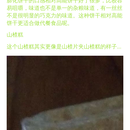
膨化饼干的口感相对高能饼干好了很多，比较容
易咀嚼，味道也不是单一的杂粮味道，有一丝丝
不是很明显的巧克力的味道。这种饼干相对高能
饼干更适合做代餐食品呢。
山楂糕
这个山楂糕其实更像是山楂片夹山楂糕的样子…