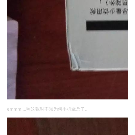
emmm....照这张时不知为何手机拿反了…