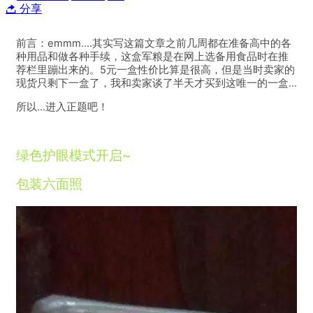
分享
前言：
emmm....其实写这篇文章之前几周都在准备高中的各
种用品和做各种手续，这盒军粮是在网上选备用食品时在推
荐栏里蹦出来的。
5元一盒性价比算是很高，但是当时卖家的
现货只剩下一盒
了，我和卖家谈了半天才买到这唯一的一盒…
所以…进入正题吧！
绿色护眼模式开启~
包装六面照