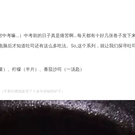
对中考嘛…）中考前的日子真是痛苦啊…每天都有十好几张卷子发下来
脑后才知道吐司还有这么多吃法。So,这个系列，就让我们探寻吐
量）、柠檬（半片）、番茄沙司（一汤匙）
（不要吐槽我家用了十多年的锅和铲子）