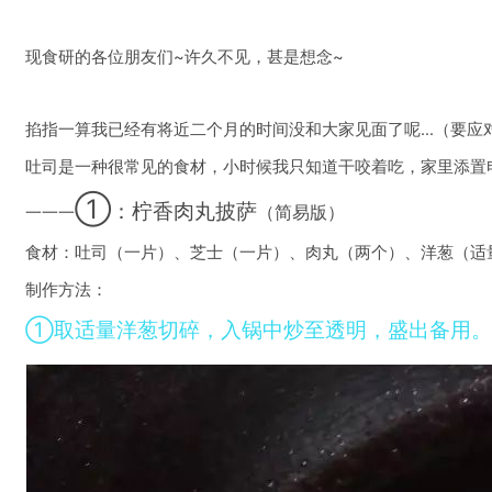
现食研的各位朋友们~许久不见，甚是想念~
掐指一算我已经有将近二个月的时间没和大家见面了呢…（要应
吐司是一种很常见的食材，小时候我只知道干咬着吃，家里添置电
①
：柠香肉丸披萨
（简易版）
一一一
食材：吐司（一片）、芝士（一片）、肉丸（两个）、洋葱（适
制作方法：
①取适量洋葱切碎，入锅中炒至透明，盛出备用。