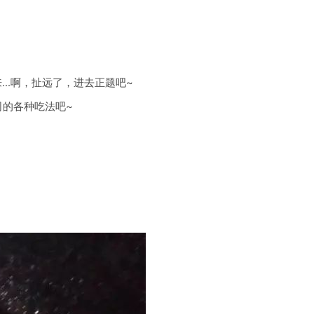
…啊，扯远了，进去正题吧~
司的各种吃法吧~