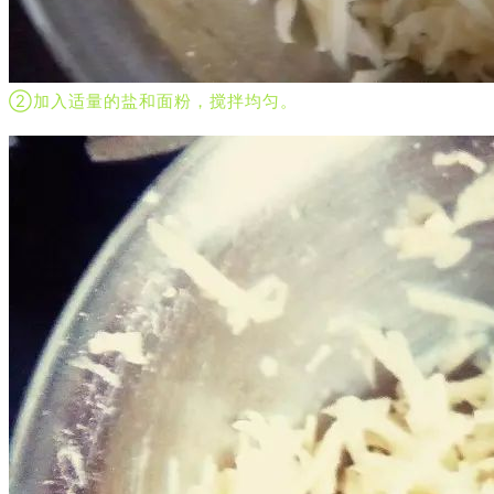
②加入适量的盐和面粉，搅拌均匀。