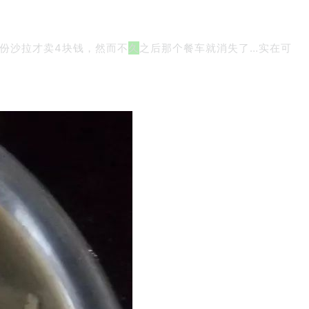
一份沙拉才卖4块钱，然而不
久
之后那个餐车就消失了…实在可