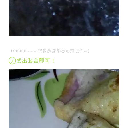
（emmm.......很多步骤都忘记拍照了…）
⑦盛出装盘即可！