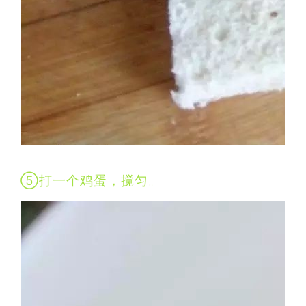
⑤打一个鸡蛋，搅匀。