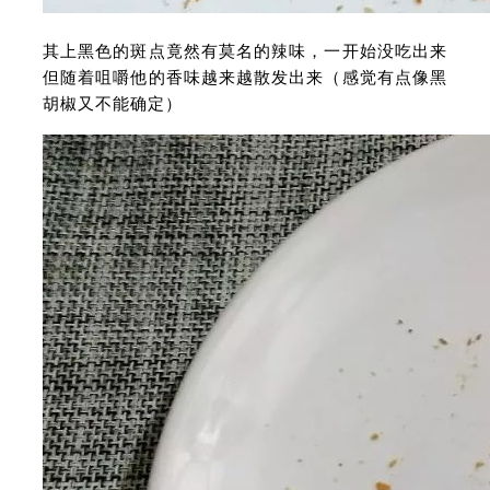
其上黑色的斑点竟然有莫名的辣味，一开始没吃出来
但随着咀嚼他的香味越来越散发出来（感觉有点像黑
胡椒又不能确定）