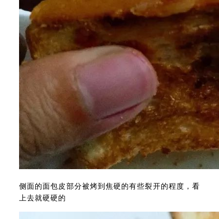
侧面的面包皮部分被烤到焦硬的有些裂开的程度，看
上去就硬硬的