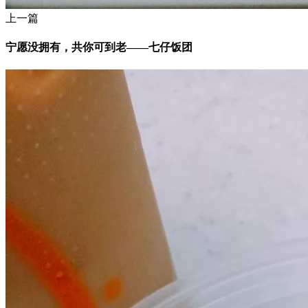
上一篇
宁愿没拥有，共你可到老——七仔饭团