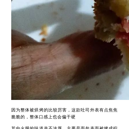
因为整体被烘烤的比较厉害，这款吐司外表有点焦焦
脆脆的，整体口感上也会偏干硬
其中火腿的味道并不浓厚，主要是面包表面被烤成棕