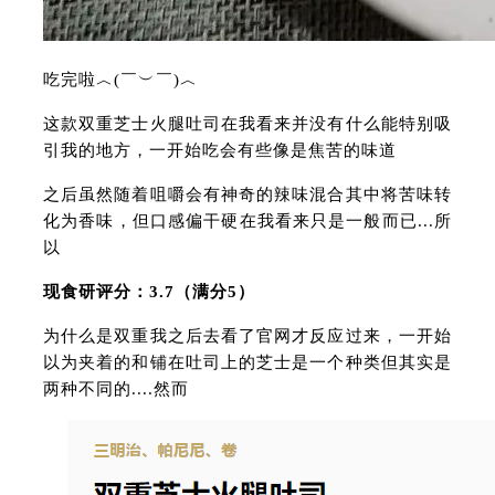
吃完啦︿(￣︶￣)︿
这款双重芝士火腿吐司在我看来并没有什么能特别吸
引我的地方，一开始吃会有些像是焦苦的味道
之后虽然随着咀嚼会有神奇的辣味混合其中将苦味转
化为香味，但口感偏干硬在我看来只是一般而已...所
以
现食研评分：3.7（满分5）
为什么是双重我之后去看了官网才反应过来，一开始
以为夹着的和铺在吐司上的芝士是一个种类但其实是
两种不同的....然而