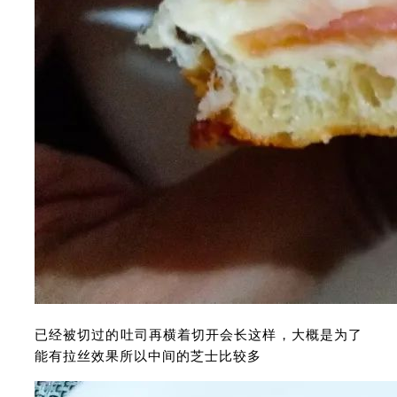
已经被切过的吐司再横着切开会长这样，大概是为了
能有拉丝效果所以中间的芝士比较多