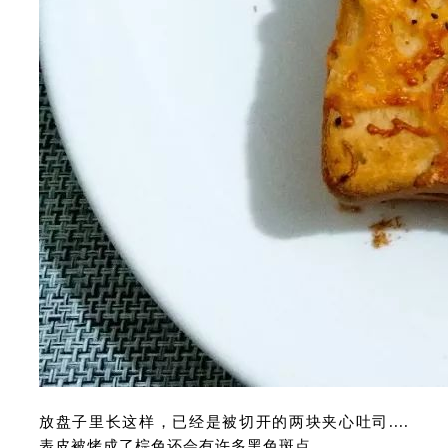
放盘子里长这样，已经是被切开的两块夹心吐司....
表皮被烤成了棕色还会有许多黑色斑点