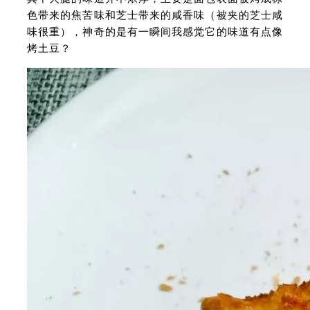
色带来的焦苦味和芝士带来的咸香味（被夹的芝士咸
味很重），神奇的是有一瞬间我感觉它的味道有点像
烤土豆？