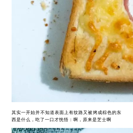
其实一开始并不知道表面上有纹路又被烤成棕色的东
西是什么，吃了一口才恍悟：啊，原来是芝士啊