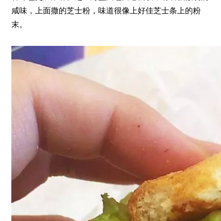
咸味，上面撒的芝士粉，味道很像上好佳芝士条上的粉
末。