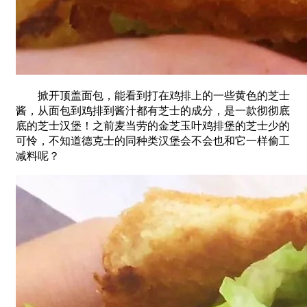
掀开顶盖面包，能看到打在鸡排上的一些黄色的芝士
酱，从面包到鸡排到酱汁都有芝士的成分，是一款彻彻底
底的芝士汉堡！之前麦当劳的金芝玉叶鸡排堡的芝士少的
可怜，不知道德克士的同种类汉堡会不会也和它一样偷工
减料呢？