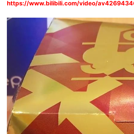
https://www.bilibili.com/video/av4269434