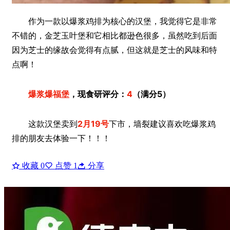
作为一款以爆浆鸡排为核心的汉堡，我觉得它是非常
不错的，金芝玉叶堡和它相比都逊色很多，虽然吃到后面
因为芝士的缘故会觉得有点腻，但这就是芝士的风味和特
点啊！
爆浆爆福堡
，现食研评分：
4
（满分5）
这款汉堡卖到
2月19号
下市，墙裂建议喜欢吃爆浆鸡
排的朋友去体验一下！！！
收藏
0
点赞
1
分享