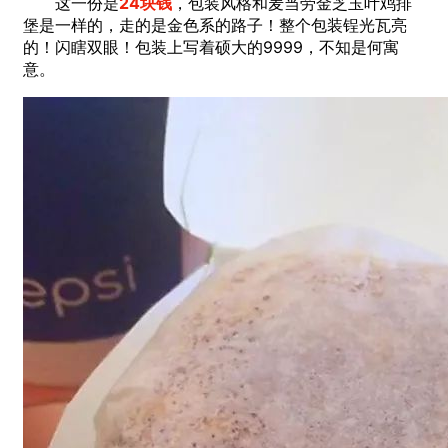
这一份是
24
块钱
，包装风格和麦当劳金芝玉叶鸡排
堡是一样的，走的是金色系的路子！整个包装锃光瓦亮
的！闪瞎双眼！包装上写着硕大的9999，不知是何寓
意。