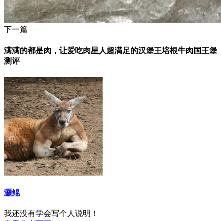
下一篇
满满的都是肉，让爱吃肉星人超满足的汉堡王培根牛肉国王堡
测评
灏鲲
我还没有学会写个人说明！