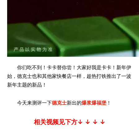
你们吃不到！卡卡替你尝！大家好我是卡卡！新年伊
始，德克士也和其他家快餐店一样，趁热打铁推出了一波
新年主题的新品！
今天来测评一下
德克士
新出的
爆浆爆福堡
！
相关视频见下方↓ ↓ ↓ ↓