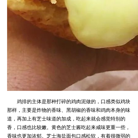
鸡排的主体是那种打碎的鸡肉泥做的，口感类似鸡块
那样，主要是炸物的香味、黑胡椒的香味和鸡肉本身的味
道，再加上有芝士味道的加成，吃起来就会感觉特别的
香，口感也比较嫩。黄色的芝士酱吃起来咸味更重一些，
香味也更加浓郁。芝士海盐面包口感松软，有着很微弱的