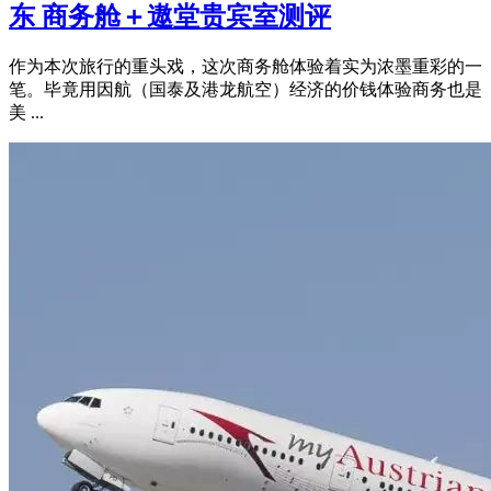
东 商务舱＋遨堂贵宾室测评
作为本次旅行的重头戏，这次商务舱体验着实为浓墨重彩的一
笔。毕竟用因航（国泰及港龙航空）经济的价钱体验商务也是
美 ...