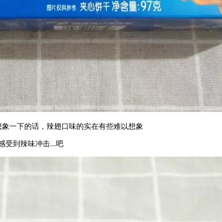
想象一下的话，辣翅口味的实在有些难以想象
受到辣味冲击...吧