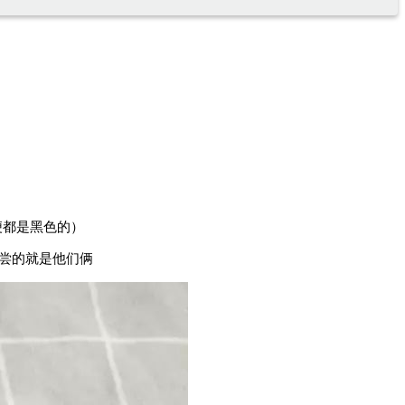
便都是黑色的）
尝的就是他们俩