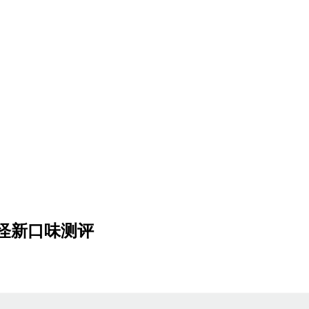
怪新口味测评