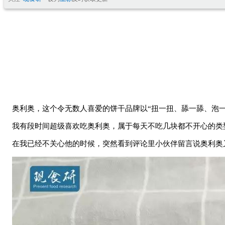
奥利奥，这个令无数人喜爱的饼干品牌以“扭一扭、舔一舔、泡
我有段时间超级喜欢吃奥利奥，属于每天不吃几块都不开心的类型
在我已经不关心他的时候，突然看到评论里小伙伴留言说奥利奥