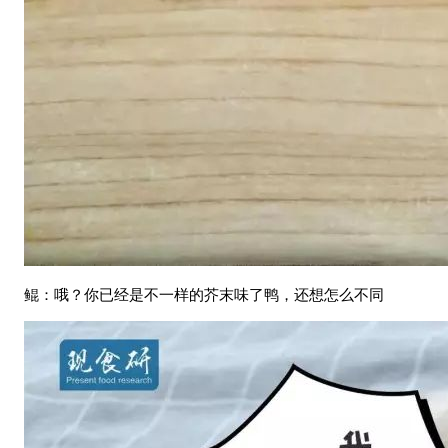
鲲：哦？你已经是不一样的芥末味了鸭，还想怎么不同