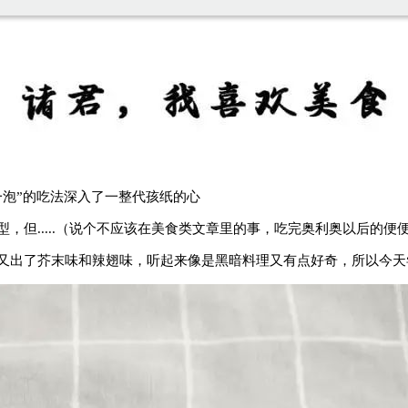
一泡”的吃法深入了一整代孩纸的心
，但.....（说个不应该在美食类文章里的事，吃完奥利奥以后的便
又出了芥末味和辣翅味，听起来像是黑暗料理又有点好奇，所以今天