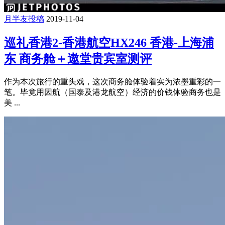
月半友投稿
2019-11-04
巡礼香港2-香港航空HX246 香港-上海浦
东 商务舱＋遨堂贵宾室测评
作为本次旅行的重头戏，这次商务舱体验着实为浓墨重彩的一
笔。毕竟用因航（国泰及港龙航空）经济的价钱体验商务也是
美 ...