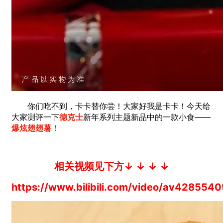
你们吃不到，卡卡替你尝！大家好我是卡卡！
今天
给
大家测评一下
德克士
新年系列主题新品中的一款小食——
爆炫翅翅薯
！
相关视频见下方↓ ↓ ↓ ↓
https://www.bilibili.com/video/av4285540