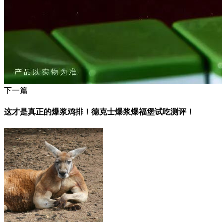
下一篇
这才是真正的爆浆鸡排！德克士爆浆爆福堡试吃测评！