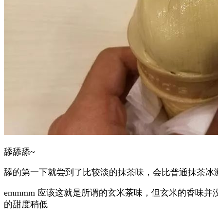
舔舔舔~
舔的第一下就尝到了比较淡的抹茶味，会比普通抹茶冰
emmmm 应该这就是所谓的玄米茶味，但玄米的香味并
的甜度稍低