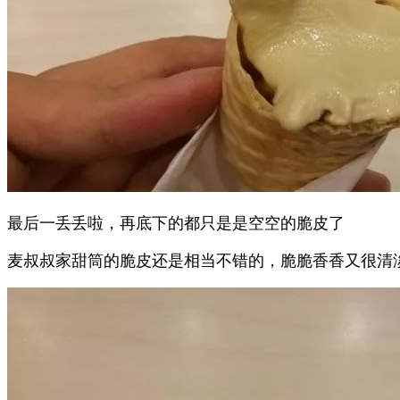
最后一丢丢啦，再底下的都只是是空空的脆皮了
麦叔叔家甜筒的脆皮还是相当不错的，脆脆香香又很清