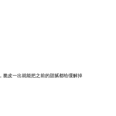
，脆皮一出就能把之前的甜腻都给缓解掉