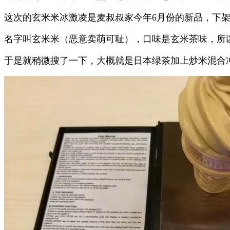
这次的玄米米冰激凌是麦叔叔家今年6月份的新品，下
名字叫玄米米（恶意卖萌可耻），口味是玄米茶味，所以.
于是就稍微搜了一下，大概就是日本绿茶加上炒米混合