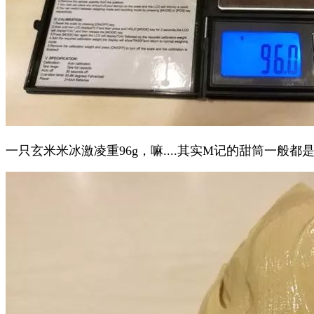
一只玄米米冰激凌重96g，嘛....其实M记的甜筒一般