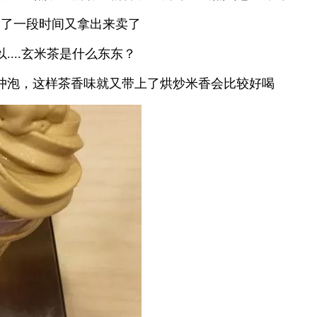
架了一段时间又拿出来卖了
...玄米茶是什么东东？
冲泡，这样茶香味就又带上了烘炒米香会比较好喝