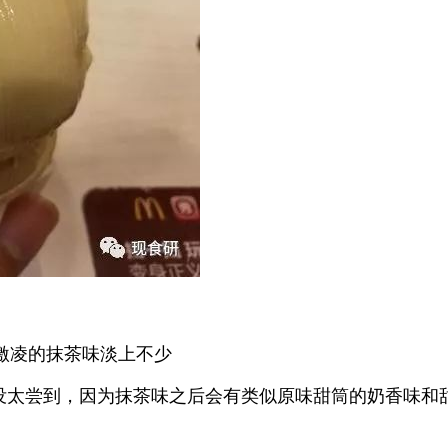
激凌的抹茶味淡上不少
没太尝到，因为抹茶味之后会有类似原味甜筒的奶香味和甜