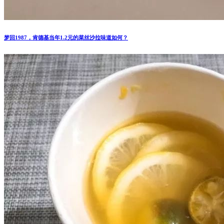
梦回1987，肯德基当年1.2元的菜丝沙拉味道如何？