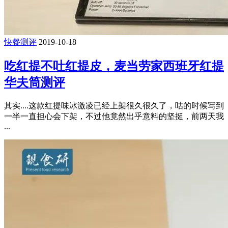
快餐测评
2019-10-18
吃红提不吐红提皮，麦当劳家西班牙红提
华夫筒测评
其实....这款红提味冰激凌已经上架很久很久了，咕的时候写到
一半一直担心会下架，不过他竟然出乎意料的坚挺，前两天我
...