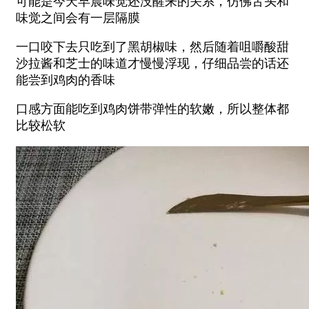
可能是今天早晨味觉还没醒来的关系，仿佛舌头和
味觉之间会有一层隔膜
一口咬下去只吃到了黑胡椒味，然后随着咀嚼酸甜
沙拉酱和芝士的味道才慢慢浮现，仔细品尝的话还
能尝到鸡肉的香味
口感方面能吃到鸡肉饼带弹性的软嫩，所以整体都
比较松软