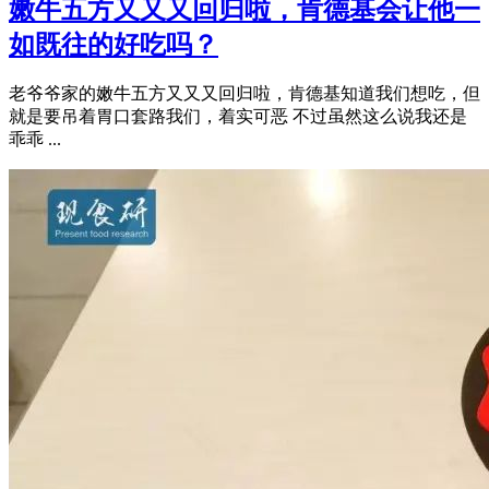
嫩牛五方又又又回归啦，肯德基会让他一
如既往的好吃吗？
老爷爷家的嫩牛五方又又又回归啦，肯德基知道我们想吃，但
就是要吊着胃口套路我们，着实可恶 不过虽然这么说我还是
乖乖 ...