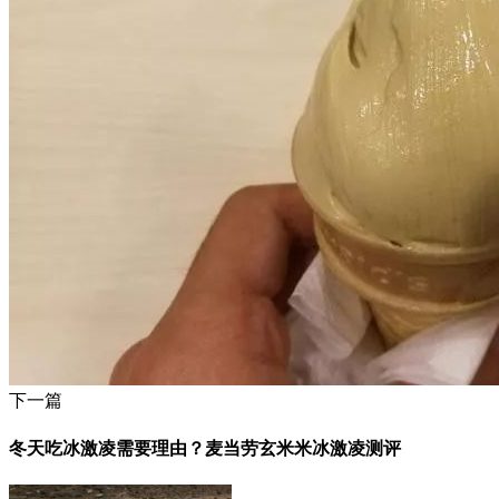
下一篇
冬天吃冰激凌需要理由？麦当劳玄米米冰激凌测评