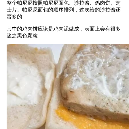
整个帕尼尼按照帕尼尼面包、沙拉酱、鸡肉饼、芝
士片、帕尼尼面包的顺序排列，这次给的沙拉酱还
蛮多的
其中的鸡肉饼应该是鸡肉泥做成，表面上会有很多
迷之黑色颗粒