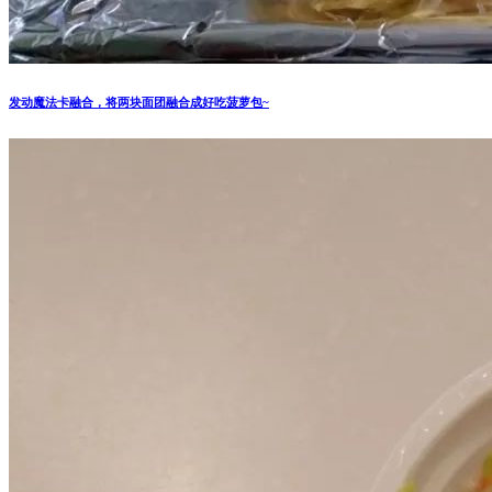
发动魔法卡融合，将两块面团融合成好吃菠萝包~