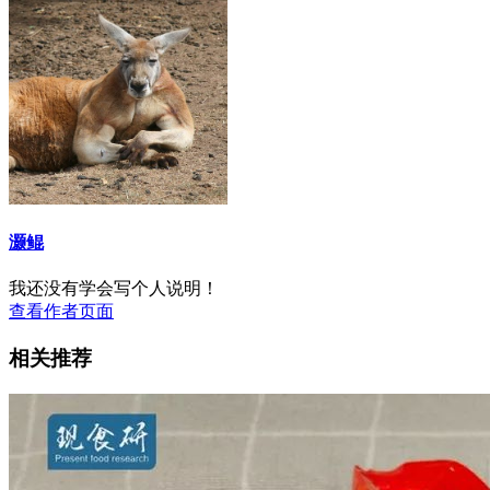
灏鲲
我还没有学会写个人说明！
查看作者页面
相关推荐