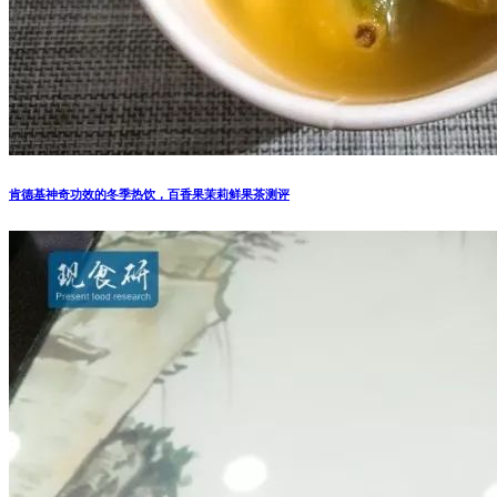
肯德基神奇功效的冬季热饮，百香果茉莉鲜果茶测评