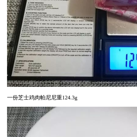
一份芝士鸡肉帕尼尼重124.3g