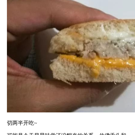
切两半开吃~