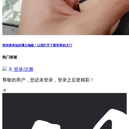
世间竟有如此薄之锅盔！让我打开了新世界的大门
热门标签
登录/注册
尊敬的用户，您还未登录，登录之后更精彩！