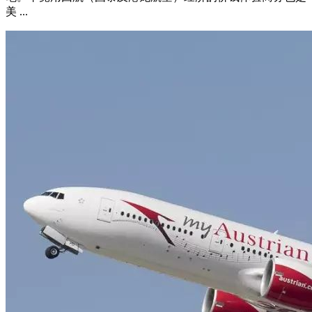
美 ...