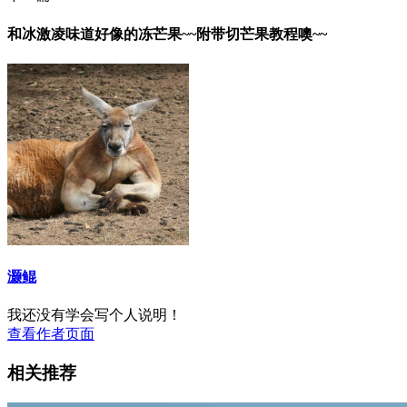
和冰激凌味道好像的冻芒果~~附带切芒果教程噢~~
灏鲲
我还没有学会写个人说明！
查看作者页面
相关推荐