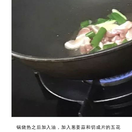
锅烧热之后加入油，加入葱姜蒜和切成片的五花