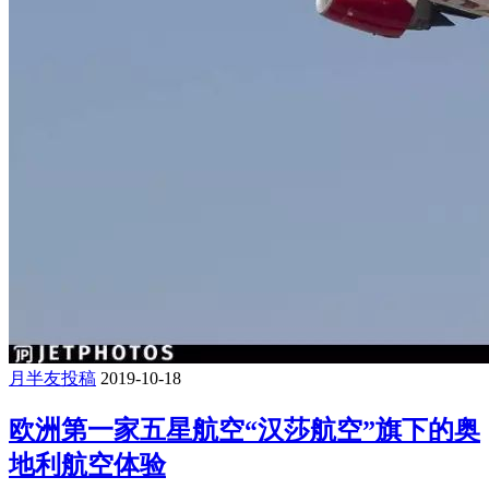
月半友投稿
2019-10-18
欧洲第一家五星航空“汉莎航空”旗下的奥
地利航空体验