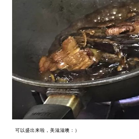
可以盛出来啦，美滋滋噢：）