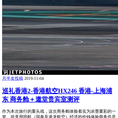
月半友投稿
2019-11-04
巡礼香港2-香港航空HX246 香港-上海浦
东 商务舱＋遨堂贵宾室测评
作为本次旅行的重头戏，这次商务舱体验着实为浓墨重彩的一
笔。毕竟用因航（国泰及港龙航空）经济的价钱体验商务也是