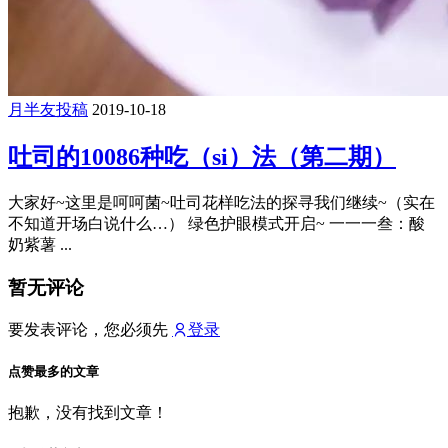
月半友投稿
2019-10-18
吐司的10086种吃（si）法（第二期）
大家好~这里是呵呵菌~吐司花样吃法的探寻我们继续~（实在
不知道开场白说什么…） 绿色护眼模式开启~ 一一一叁：酸
奶紫薯 ...
暂无评论
要发表评论，您必须先
登录
点赞最多的文章
抱歉，没有找到文章！