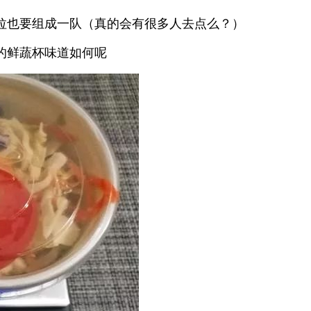
拉也要组成一队（真的会有很多人去点么？）
的鲜蔬杯味道如何呢