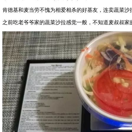
肯德基和麦当劳不愧为相爱相杀的好基友，连卖蔬菜沙
之前吃老爷爷家的蔬菜沙拉感觉一般，不知道麦叔叔家