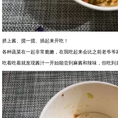
挤上酱、搅一搅、插起来开吃！
各种蔬菜在一起非常脆嫩，在我吃起来会比之前老爷爷
吃着吃着就发现酱汁一开始能尝到麻酱和辣味，但吃到