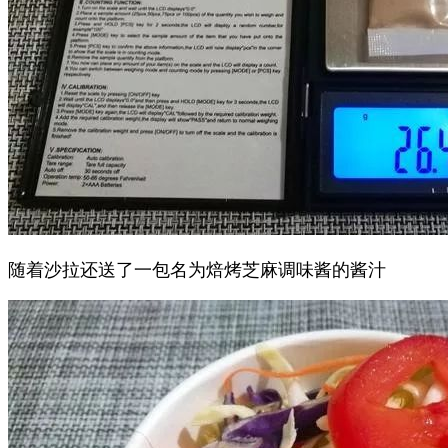
随着沙拉还送了一包名为焙烤芝麻调味酱的酱汁