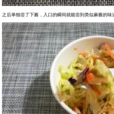
之后单独尝了下酱，入口的瞬间就能尝到类似麻酱的味