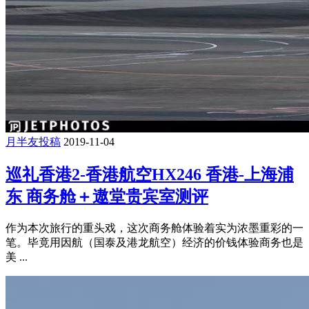
月半友投稿
2019-11-04
巡礼香港2-香港航空HX246 香港-上海浦
东 商务舱＋遨堂贵宾室测评
作为本次旅行的重头戏，这次商务舱体验着实为浓墨重彩的一
笔。毕竟用因航（国泰及港龙航空）经济的价钱体验商务也是
美 ...