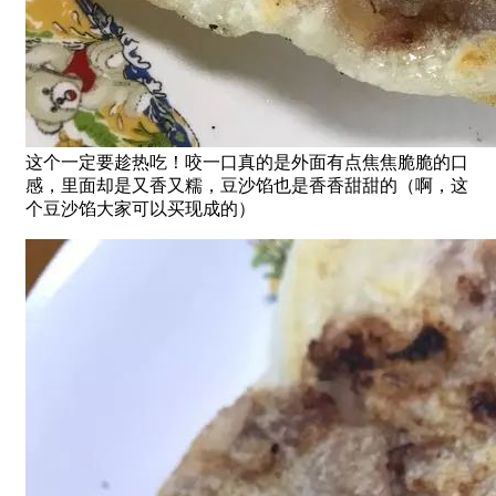
这个一定要趁热吃！咬一口真的是外面有点焦焦脆脆的口
感，里面却是又香又糯，豆沙馅也是香香甜甜的（啊，这
个豆沙馅大家可以买现成的）