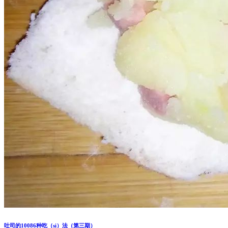
吐司的10086种吃（si）法（第三期）