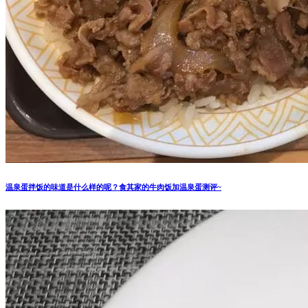
温泉蛋拌饭的味道是什么样的呢？食其家的牛肉饭加温泉蛋测评~