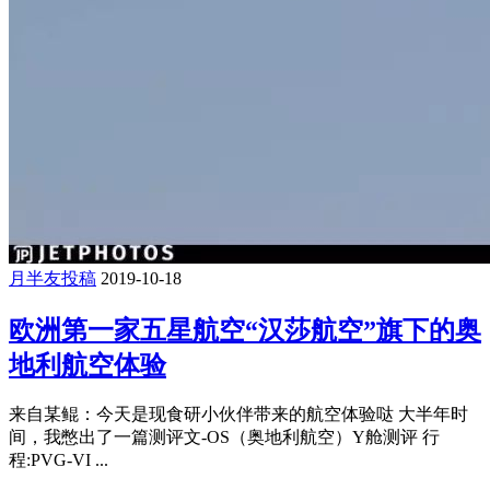
月半友投稿
2019-10-18
欧洲第一家五星航空“汉莎航空”旗下的奥
地利航空体验
来自某鲲：今天是现食研小伙伴带来的航空体验哒 大半年时
间，我憋出了一篇测评文-OS（奥地利航空）Y舱测评 行
程:PVG-VI ...