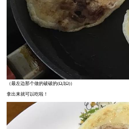
（最左边那个做的破破的(ΩДΩ)）
拿出来就可以吃啦！