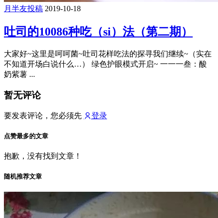
月半友投稿
2019-10-18
吐司的10086种吃（si）法（第二期）
大家好~这里是呵呵菌~吐司花样吃法的探寻我们继续~（实在
不知道开场白说什么…） 绿色护眼模式开启~ 一一一叁：酸
奶紫薯 ...
暂无评论
要发表评论，您必须先
登录
点赞最多的文章
抱歉，没有找到文章！
随机推荐文章