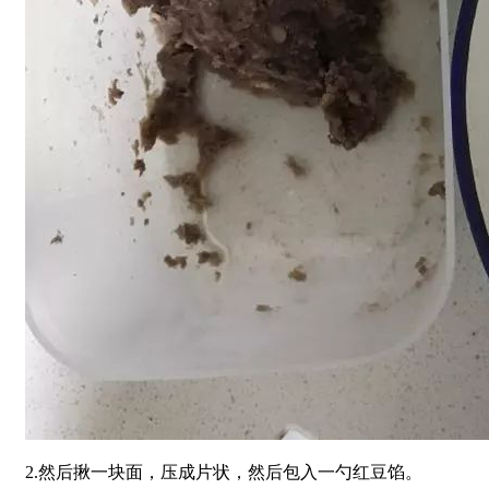
2.然后揪一块面，压成片状，然后包入一勺红豆馅。