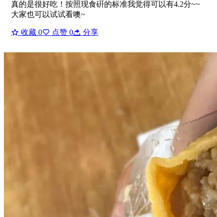
真的是很好吃！按照现食硏的标准我觉得可以有4.2分~~
大家也可以试试看噢~
收藏
0
点赞
0
分享