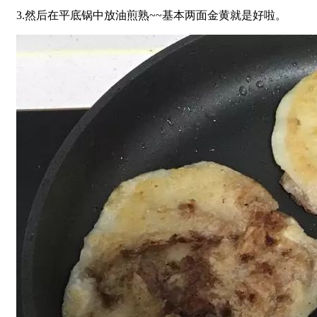
3.然后在平底锅中放油煎熟~~基本两面金黄就是好啦。