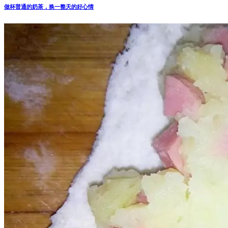
做杯普通的奶茶，换一整天的好心情