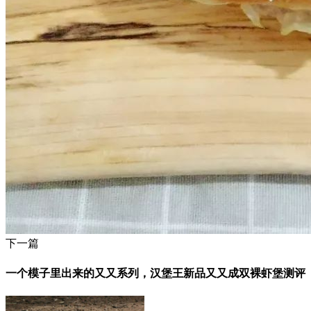
下一篇
一个模子里出来的又又系列，汉堡王新品又又成双裸虾堡测评