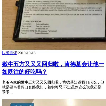
快餐测评
2019-10-18
嫩牛五方又又又回归啦，肯德基会让他一
如既往的好吃吗？
老爷爷家的嫩牛五方又又又回归啦，肯德基知道我们想吃，但
就是要吊着胃口套路我们，着实可恶 不过虽然这么说我还是
乖乖 ...