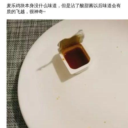
麦乐鸡块本身没什么味道，但是沾了酸甜酱以后味道会有
质的飞越，很神奇~