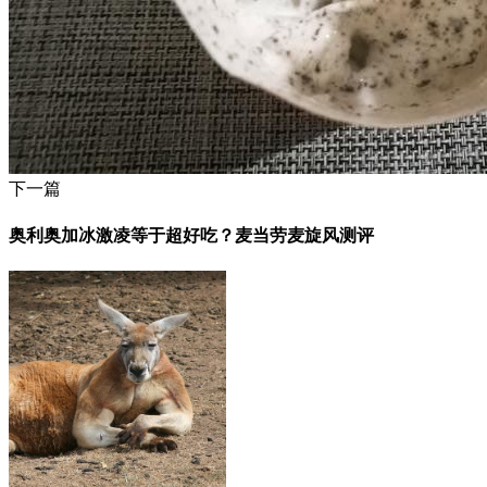
下一篇
奥利奥加冰激凌等于超好吃？麦当劳麦旋风测评