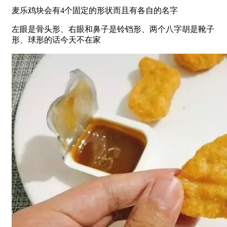
麦乐鸡块会有4个固定的形状而且有各自的名字
左眼是骨头形、右眼和鼻子是铃铛形、两个八字胡是靴子
形、球形的话今天不在家