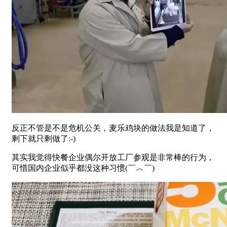
反正不管是不是危机公关，麦乐鸡块的做法我是知道了，
剩下就只剩做了:-)
其实我觉得快餐企业偶尔开放工厂参观是非常棒的行为，
可惜国内企业似乎都没这种习惯(￣︿￣)