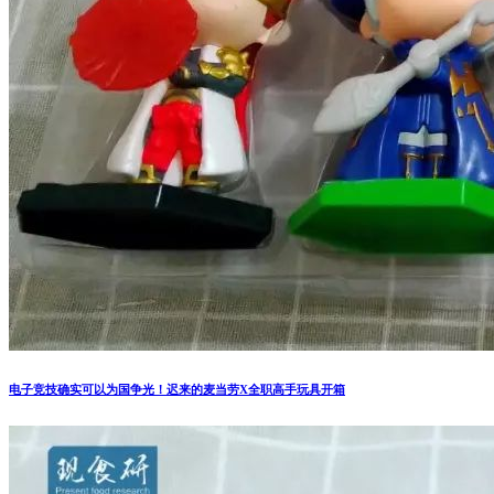
电子竞技确实可以为国争光！迟来的麦当劳X全职高手玩具开箱