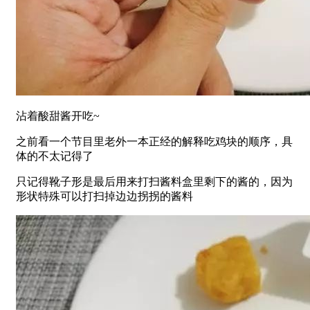
沾着酸甜酱开吃~
之前看一个节目里老外一本正经的解释吃鸡块的顺序，具
体的不太记得了
只记得靴子形是最后用来打扫酱料盒里剩下的酱的，因为
形状特殊可以打扫掉边边拐拐的酱料