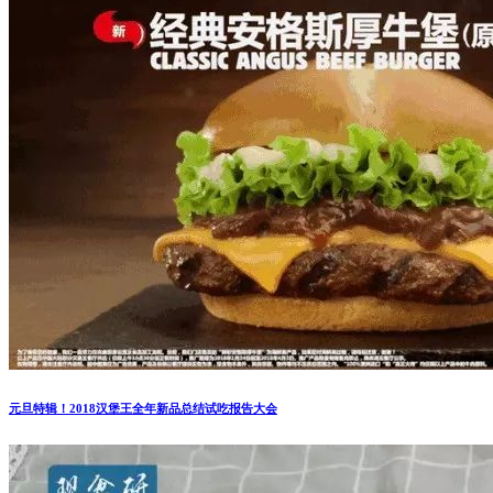
元旦特辑！2018汉堡王全年新品总结试吃报告大会