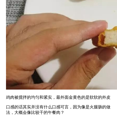
鸡肉被搅拌的均匀和紧实，最外面金黄色的是软软的外皮
口感的话其实并没有什么口感可言，因为像是火腿肠的做
法，大概会像比较干的午餐肉？