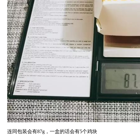
连同包装会有87g，一盒的话会有5个鸡块