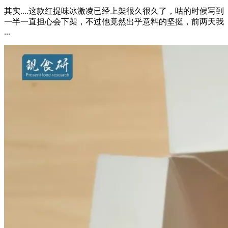
其实....这款红提味冰激凌已经上架很久很久了，咕的时候写到
一半一直担心会下架，不过他竟然出乎意料的坚挺，前两天我
...