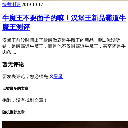
快餐测评
2019-10-17
牛魔王不要面子的嘛！汉堡王新品霸道牛
魔王测评
汉堡王前段时间出了款叫做霸道牛魔王的新品，嗯...你没听
错，是叫霸道牛魔王，而且他不仅叫霸道牛魔王，甚至还是牛
肉条 ...
暂无评论
要发表评论，您必须先
登录
点赞最多的文章
抱歉，没有找到文章！
随机推荐文章