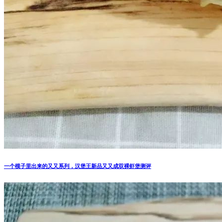
一个模子里出来的又又系列，汉堡王新品又又成双裸虾堡测评