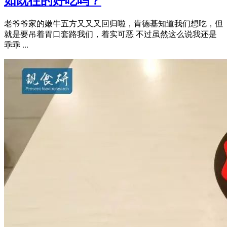
如既往的好吃吗？
老爷爷家的嫩牛五方又又又回归啦，肯德基知道我们想吃，但
就是要吊着胃口套路我们，着实可恶 不过虽然这么说我还是
乖乖 ...