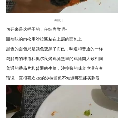
开吃！
切开来是这样子的，仔细尝尝吧~
甜辣味的肉松用沙拉酱粘在上层的面包上
黑色的面包只是颜色变黑了而已，味道和普通的一样
鸡腿肉的味道和奥尔良烤鸡腿堡里的鸡腿肉大致相同
普通的番茄片和普通的生菜，沙拉酱的味道也没有变
话说一直很喜欢kfc的沙拉酱但不知道哪里能买到哎