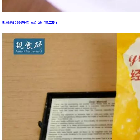
吐司的10086种吃（si）法（第二期）