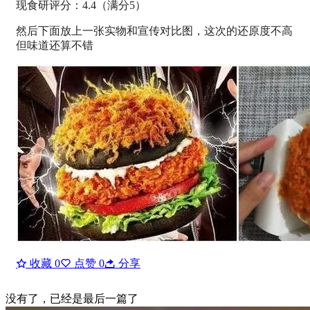
现食研评分：4.4（满分5）
然后下面放上一张实物和宣传对比图，这次的还原度不高
但味道还算不错
收藏
0
点赞
0
分享
没有了，已经是最后一篇了