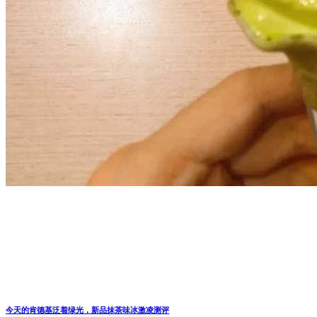
今天的肯德基泛着绿光，新品抹茶味冰激凌测评