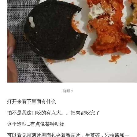
蝴蝶？
打开来看下里面有什么
怕不是我这口咬的有点大。。把肉都咬完了
这个造型...有点像某种动物
可以看见是两片黑面包夹着番茄片，生菜碎，沙拉酱和一