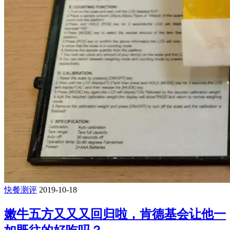
快餐测评
2019-10-18
嫩牛五方又又又回归啦，肯德基会让他一