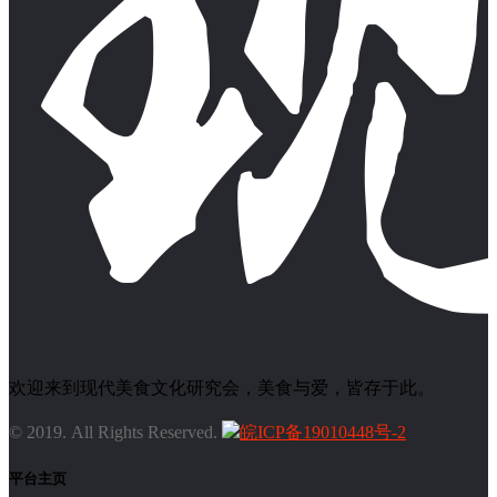
欢迎来到现代美食文化研究会，美食与爱，皆存于此。
© 2019. All Rights Reserved.
皖ICP备19010448号-2
平台主页