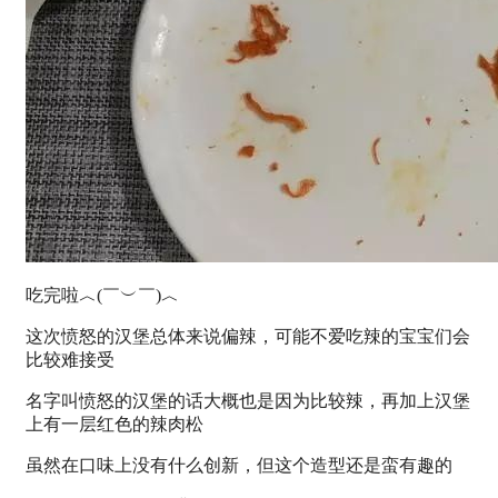
吃完啦︿(￣︶￣)︿
这次愤怒的汉堡总体来说偏辣，可能不爱吃辣的宝宝们会
比较难接受
名字叫愤怒的汉堡的话大概也是因为比较辣，再加上汉堡
上有一层红色的辣肉松
虽然在口味上没有什么创新，但这个造型还是蛮有趣的