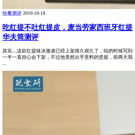
快餐测评
2019-10-18
吃红提不吐红提皮，麦当劳家西班牙红提
华夫筒测评
其实....这款红提味冰激凌已经上架很久很久了，咕的时候写到
一半一直担心会下架，不过他竟然出乎意料的坚挺，前两天我
...