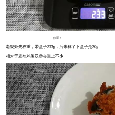
称重！
老规矩先称重，带盒子233g，后来称了下盒子是20g
相对于麦辣鸡腿汉堡会重上不少