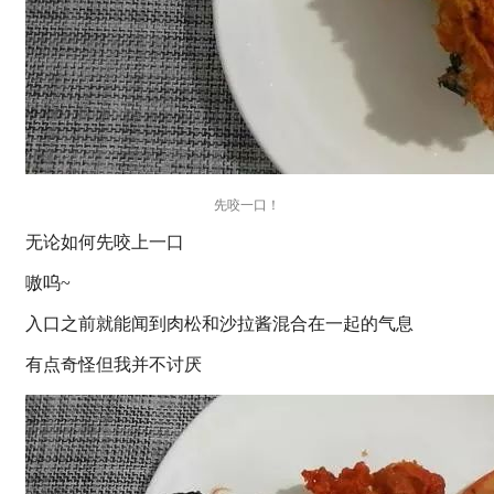
先咬一口！
无论如何先咬上一口
嗷呜~
入口之前就能闻到肉松和沙拉酱混合在一起的气息
有点奇怪但我并不讨厌