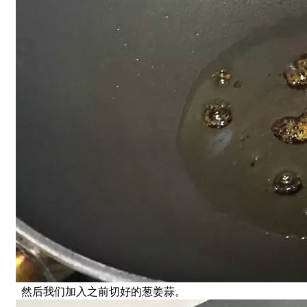
然后我们加入之前切好的葱姜蒜。