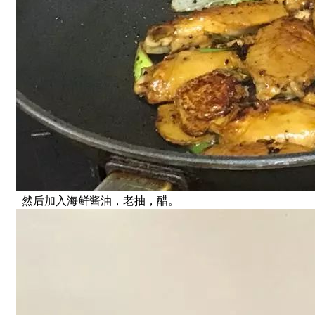
然后加入海鲜酱油，老抽，醋。