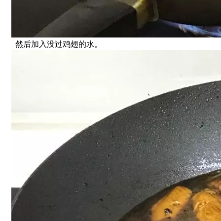
然后加入没过鸡翅的水。