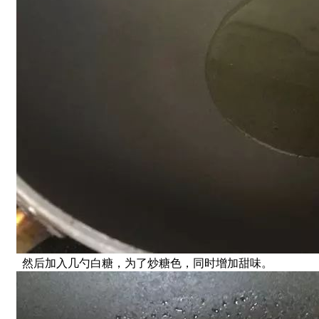
然后加入几勺白糖，为了炒糖色，同时增加甜味。