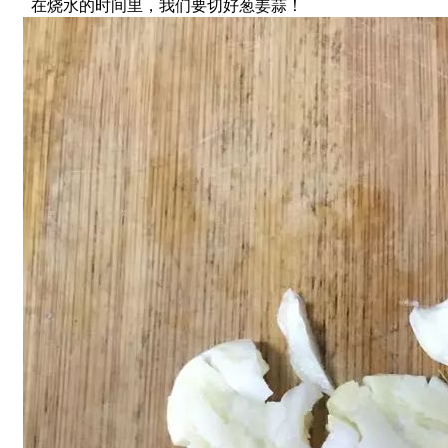
在烧水的时间里，我们要切好葱姜蒜！