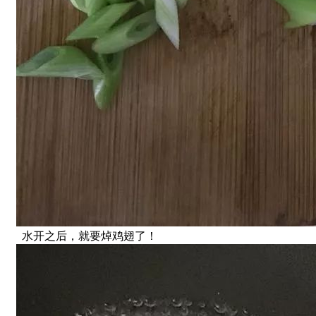
水开之后，就要焯鸡翅了！