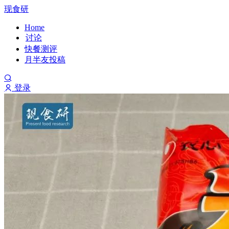
现食研
Home
讨论
快餐测评
月半友投稿
登录