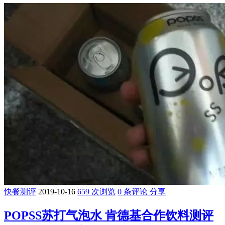
快餐测评
2019-10-16
659 次浏览
0 条评论
分享
POPSS苏打气泡水 肯德基合作饮料测评