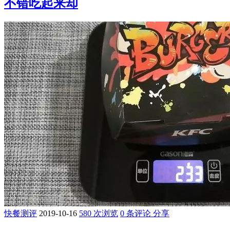
不错吃起来却
快餐测评
2019-10-16
580 次浏览
0 条评论
分享