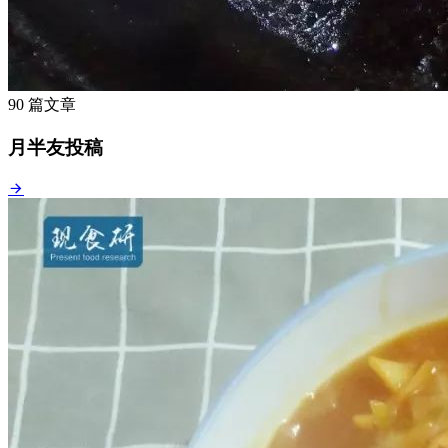
90 篇文章
月半友投稿