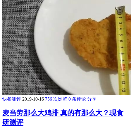
快餐测评
2019-10-16
756 次浏览
0 条评论
分享
麦当劳那么大鸡排 真的有那么大？现食
研测评