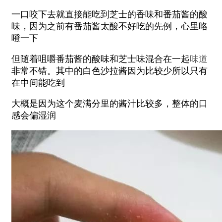
一口咬下去就直接能吃到芝士的香味和番茄酱的酸
味，因为之前有番茄酱太酸不好吃的先例，心里咯
噔一下
但随着咀嚼番茄酱的酸味和芝士味混合在一起
味道
非常不错。其中的白色沙拉酱因为比较少所以只有
在中间能吃到
大概是因为这个麦满分里的酱汁比较多，整体的口
感会偏湿润