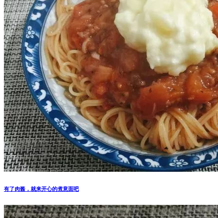
有了肉酱，就来开心的煮意面吧