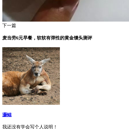
下一篇
麦当劳6元早餐，软软有弹性的黄金馒头测评
灏鲲
我还没有学会写个人说明！