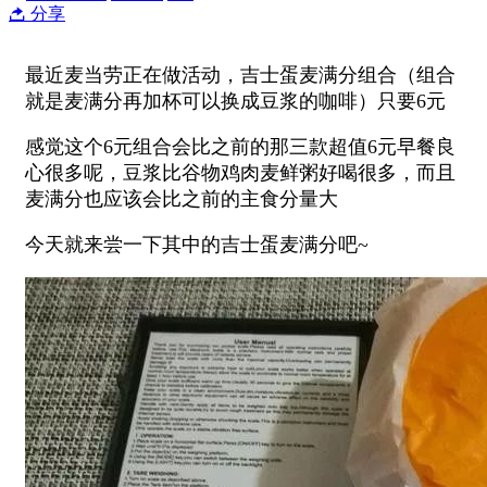
分享
最近麦当劳正在做活动，吉士蛋麦满分组合（组合
就是麦满分再加杯可以换成豆浆的咖啡）只要6元
感觉这个6元组合会比之前的那三款超值6元早餐良
心很多呢，豆浆比谷物鸡肉麦鲜粥好喝很多，而且
麦满分也应该会比之前的主食分量大
今天就来尝一下其中的吉士蛋麦满分吧~