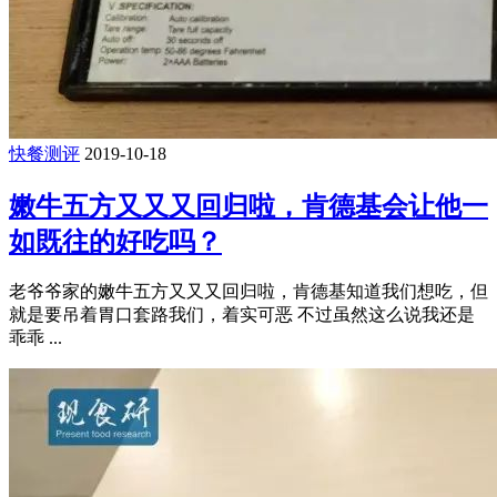
快餐测评
2019-10-18
嫩牛五方又又又回归啦，肯德基会让他一
如既往的好吃吗？
老爷爷家的嫩牛五方又又又回归啦，肯德基知道我们想吃，但
就是要吊着胃口套路我们，着实可恶 不过虽然这么说我还是
乖乖 ...