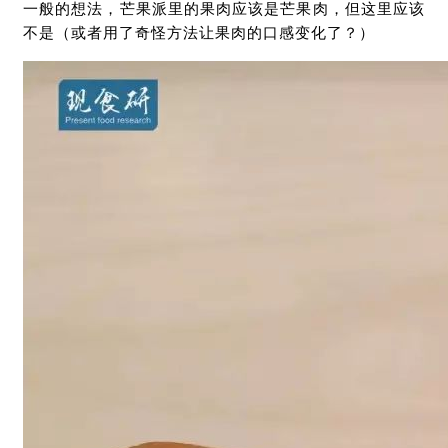
一般的想法，芒果派里的果肉应该是芒果肉，但这里应该
不是（或者用了奇怪方法让果肉的口感变化了？）