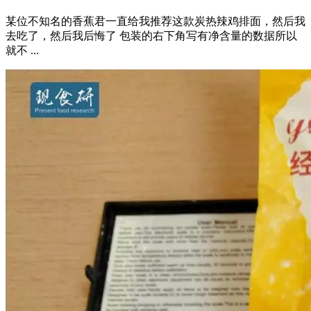
某位不知名的香蕉君一直给我推荐这款炭热辣鸡排面，然后我
去吃了，然后我后悔了 包装的右下角写有净含量的数据所以
就不 ...