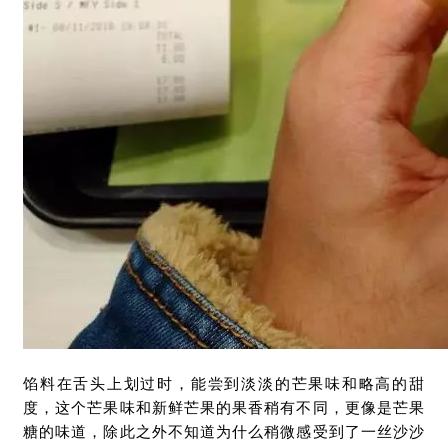
馅料在舌头上划过时，能尝到淡淡的芒果味和略高的甜
度，这个芒果味和新鲜芒果的果香稍有不同，更像是芒果
糖的味道，除此之外不知道为什么稍微感受到了一丝沙沙