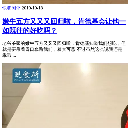
快餐测评
2019-10-18
嫩牛五方又又又回归啦，肯德基会让他一
如既往的好吃吗？
老爷爷家的嫩牛五方又又又回归啦，肯德基知道我们想吃，但
就是要吊着胃口套路我们，着实可恶 不过虽然这么说我还是
乖乖 ...