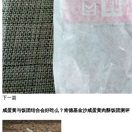
下一篇
咸蛋黄与饭团结合会好吃么？肯德基金沙咸蛋黄肉酥饭团测评