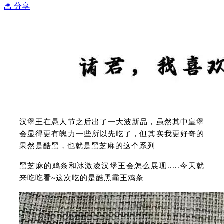
分享
汉堡王在愚人节之后出了一大波新品，虽然其中皇堡
会显得更有魄力一些所以先吃了，但其实我更好奇的
果然是酷黑，也就是黑芝麻的这个系列
黑芝麻的鸡条和冰激凌汉堡王会怎么展现.....今天就
来吃吃看~这次吃的是酷黑霸王鸡条