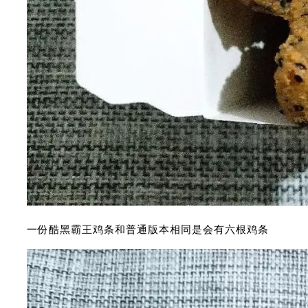
一份酷黑霸王鸡条和普通版本相同是会有六根鸡条