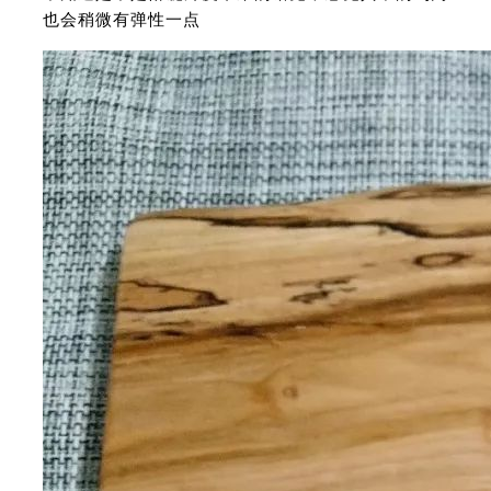
也会稍微有弹性一点