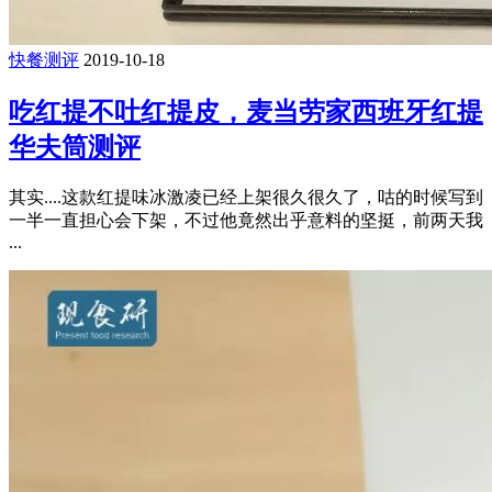
快餐测评
2019-10-18
吃红提不吐红提皮，麦当劳家西班牙红提
华夫筒测评
其实....这款红提味冰激凌已经上架很久很久了，咕的时候写到
一半一直担心会下架，不过他竟然出乎意料的坚挺，前两天我
...