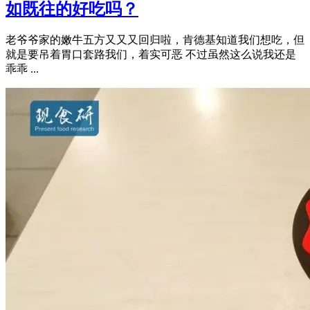
如既往的好吃吗？
老爷爷家的嫩牛五方又又又回归啦，肯德基知道我们想吃，但
就是要吊着胃口套路我们，着实可恶 不过虽然这么说我还是
乖乖 ...