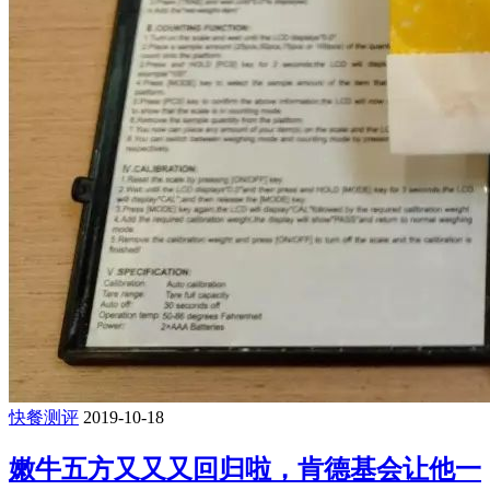
快餐测评
2019-10-18
嫩牛五方又又又回归啦，肯德基会让他一