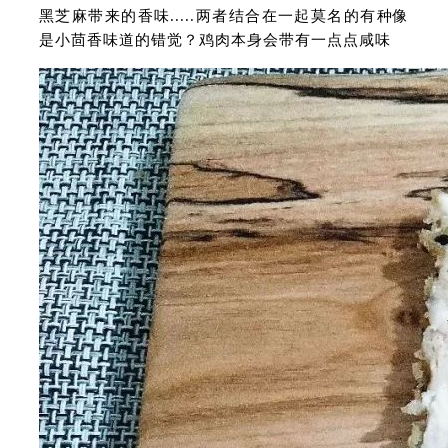
黑芝麻带来的香味.....两者结合在一起莫名的有种像
是小茴香味道的错觉？鸡肉本身会带有一点点咸味