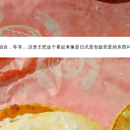
合，等等....汉堡王把这个看起来像是日式蛋包饭里蛋的东