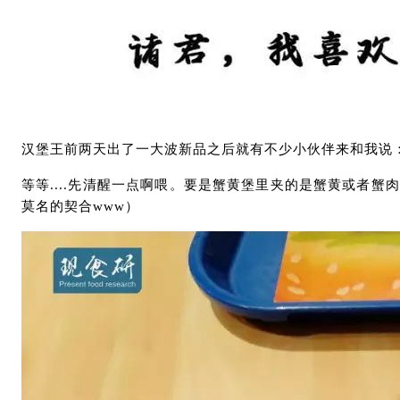
汉堡王前两天出了一大波新品之后就有不少小伙伴来和我说：
等等....先清醒一点啊喂。要是蟹黄堡里夹的是蟹黄或者
莫名的契合www）