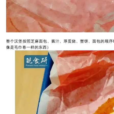
整个汉堡按照芝麻面包、酱汁、厚蛋烧、蟹饼、面包的顺序组
像是毛巾卷一样的东西）