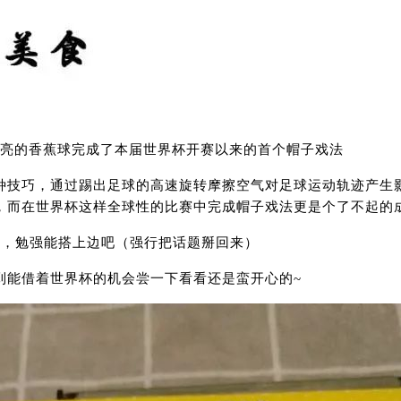
漂亮的香蕉球完成了本届世界杯开赛以来的首个帽子戏法
种技巧，通过踢出足球的高速旋转摩擦空气对足球运动轨迹产生
，而在世界杯这样全球性的比赛中完成帽子戏法更是个了不起的
蕉球，勉强能搭上边吧（强行把话题掰回来）
到能借着世界杯的机会尝一下看看还是蛮开心的~