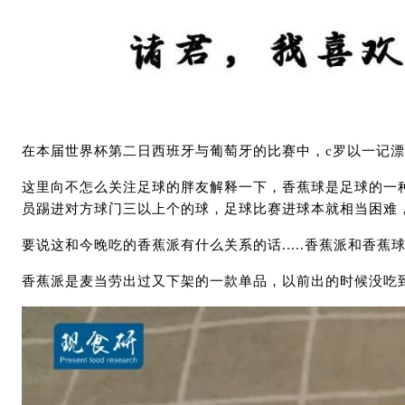
在本届世界杯第二日西班牙与葡萄牙的比赛中，c罗以一记
这里向不怎么关注足球的胖友解释一下，香蕉球是足球的一
员踢进对方球门三以上个的球，足球比赛进球本就相当困难
要说这和今晚吃的香蕉派有什么关系的话.....香蕉派和香
香蕉派是麦当劳出过又下架的一款单品，以前出的时候没吃