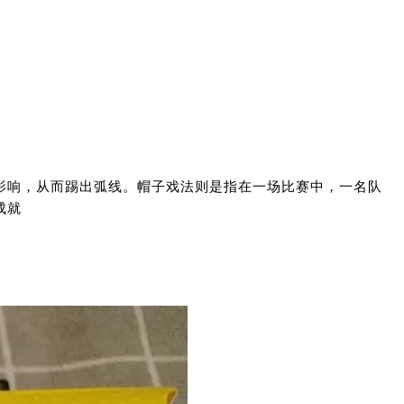
影响，从而踢出弧线。帽子戏法则是指在一场比赛中，一名队
成就