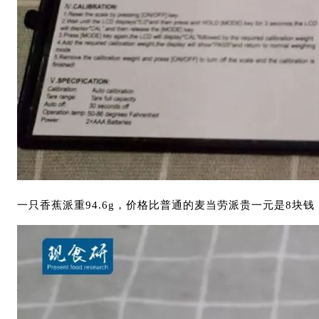
一只香蕉派重94.6g，价格比普通的麦当劳派贵一元是8块钱