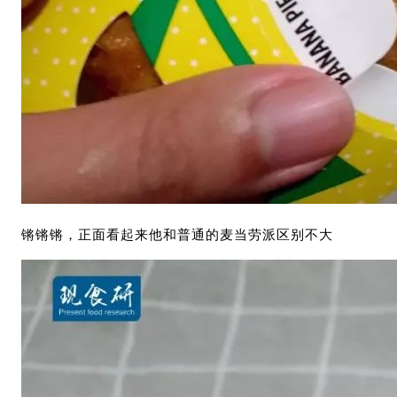
锵锵锵，正面看起来他和普通的麦当劳派区别不大