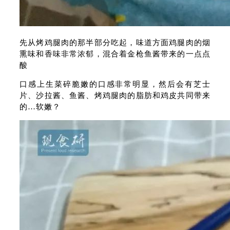
先从烤鸡腿肉的那半部分吃起，味道方面鸡腿肉的烟
熏味和香味非常浓郁，混合着金枪鱼酱带来的一点点
酸
口感上生菜碎脆嫩的口感非常明显，然后会有芝士
片、沙拉酱、鱼酱、烤鸡腿肉的脂肪和鸡皮共同带来
的…软嫩？