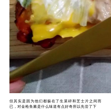
但其实是因为他们都躲在了生菜碎和芝士片之间而
已，对金枪鱼酱是什么味道有点好奇所以先尝了下