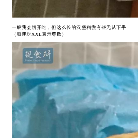
一般我会切开吃，但这么长的汉堡稍微有些无从下手
（顺便对XXL表示尊敬）