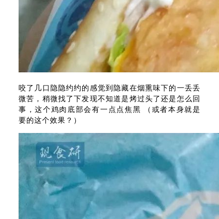
咬了几口隐隐约约的感觉到隐藏在烟熏味下的一丢丢
微苦，稍微找了下发现不知道是烤过头了还是怎么回
事，这个鸡肉底部会有一点点焦黑 （或者本身就是
要的这个效果？）