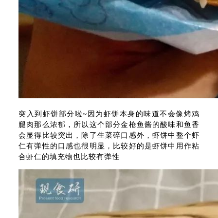
突入到虾饼部分啦~因为虾饼本身的味道不会像烤鸡
腿肉那么浓郁，所以这个部分金枪鱼酱的酸味和鱼香
会显得比较突出，除了生菜碎口感外，虾饼中整个虾
仁有弹性的口感也很明显，比较好的是虾饼中用作粘
合虾仁的填充物也比较有弹性