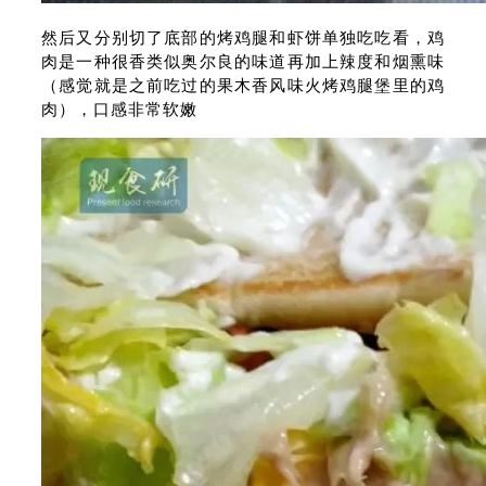
然后又分别切了底部的烤鸡腿和虾饼单独吃吃看，鸡
肉是一种很香类似奥尔良的味道再加上辣度和烟熏味
（感觉就是之前吃过的果木香风味火烤鸡腿堡里的鸡
肉），口感非常软嫩