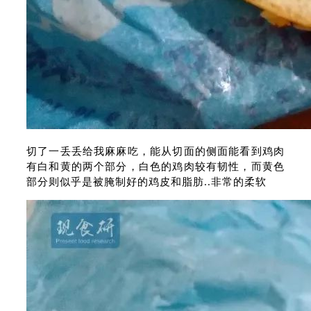
切了一丢丢给我麻麻吃，能从切面的侧面能看到鸡肉
有白和黄的两个部分，白色的鸡肉较有韧性，而黄色
部分则似乎是被腌制好的鸡皮和脂肪..非常的柔软