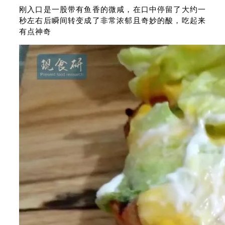
刚入口是一股带有鱼香的微咸，在口中停留了大约一
秒左右后瞬间转变成了非常浓郁且奇妙的酸，吃起来
有点神奇