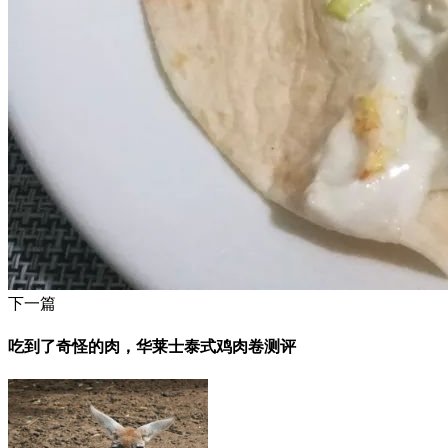
下一篇
吃到了奇怪的肉，华莱士泰式鸡肉卷测评