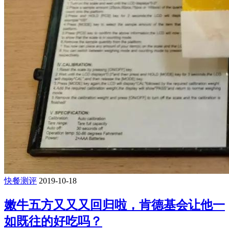
快餐测评
2019-10-18
嫩牛五方又又又回归啦，肯德基会让他一
如既往的好吃吗？