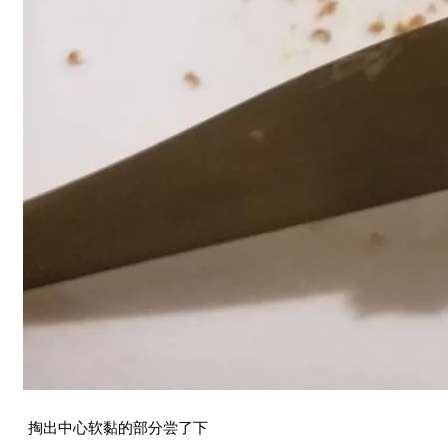
掏出中心软黏的部分尝了下