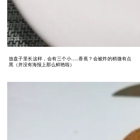
放盘子里长这样，会有三个小…..香蕉？会被炸的稍微有点
黑（并没有海报上那么鲜艳啦）