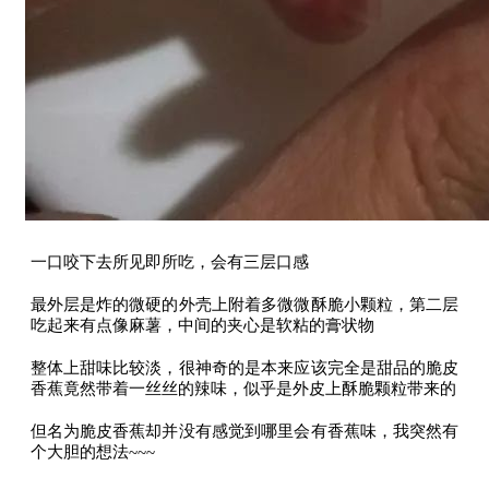
一口咬下去所见即所吃，会有三层口感
最外层是炸的微硬的外壳上附着多微微酥脆小颗粒，第二层
吃起来有点像麻薯，中间的夹心是软粘的膏状物
整体上甜味比较淡，很神奇的是本来应该完全是甜品的脆皮
香蕉竟然带着一丝丝的辣味，似乎是外皮上酥脆颗粒带来的
但名为脆皮香蕉却并没有感觉到哪里会有香蕉味，我突然有
个大胆的想法~~~