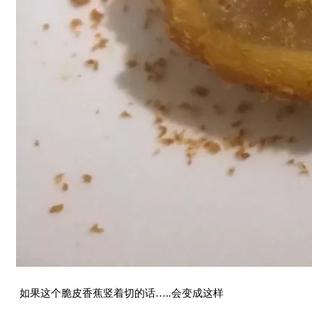
如果这个脆皮香蕉竖着切的话…..会变成这样