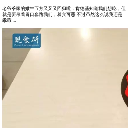
老爷爷家的嫩牛五方又又又回归啦，肯德基知道我们想吃，但
就是要吊着胃口套路我们，着实可恶 不过虽然这么说我还是
乖乖 ...