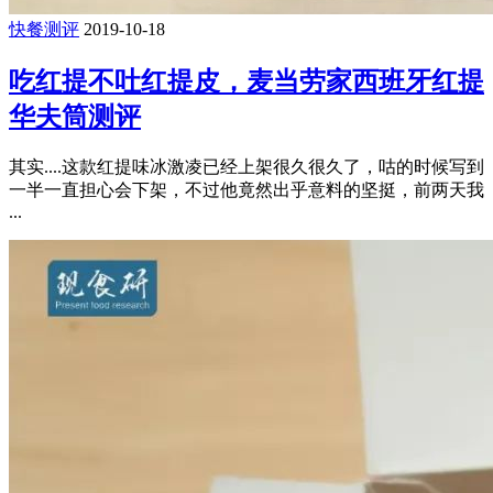
快餐测评
2019-10-18
吃红提不吐红提皮，麦当劳家西班牙红提
华夫筒测评
其实....这款红提味冰激凌已经上架很久很久了，咕的时候写到
一半一直担心会下架，不过他竟然出乎意料的坚挺，前两天我
...