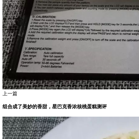
上一篇
组合成了美妙的香甜，星巴克香浓核桃蛋糕测评