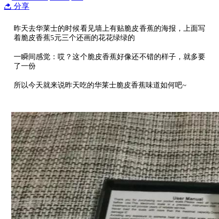
分享
昨天去华莱士的时候看见墙上有贴脆皮香蕉的海报，上面写
着脆皮香蕉5元三个还画的花花绿绿的
一瞬间感觉：哎？这个脆皮香蕉好像还不错的样子，就多要
了一份
所以今天就来说昨天吃的华莱士脆皮香蕉味道如何吧~