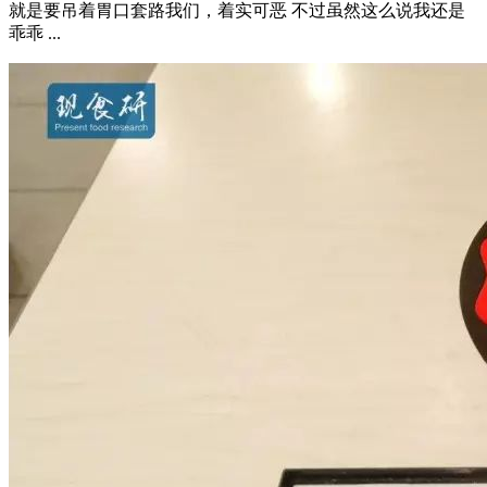
就是要吊着胃口套路我们，着实可恶 不过虽然这么说我还是
乖乖 ...