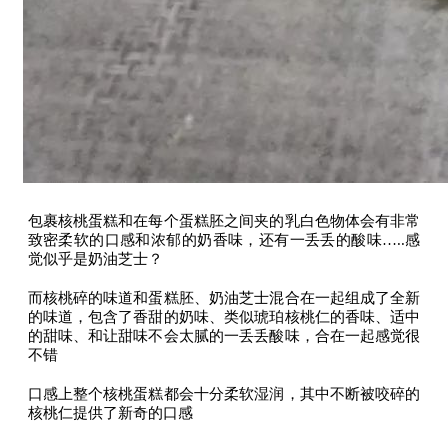
包裹核桃蛋糕和在每个蛋糕胚之间夹的乳白色物体会有非常
致密柔软的口感和浓郁的奶香味，还有一丢丢的酸味…..感
觉似乎是奶油芝士？
而核桃碎的味道和蛋糕胚、奶油芝士混合在一起组成了全新
的味道，包含了香甜的奶味、类似琥珀核桃仁的香味、适中
的甜味、和让甜味不会太腻的一丢丢酸味，合在一起感觉很
不错
口感上整个核桃蛋糕都会十分柔软湿润，其中不断被咬碎的
核桃仁提供了新奇的口感