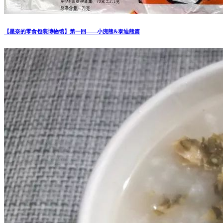
【星奈的零食包装博物馆】第一回——小浣熊&泰迪熊篇