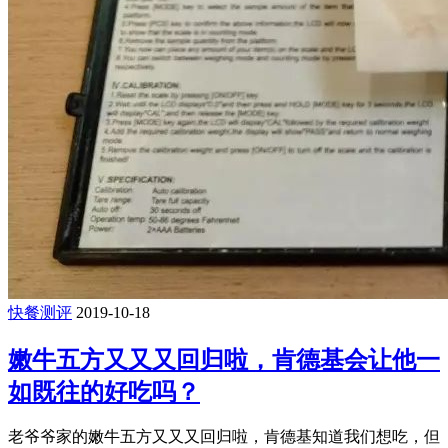
快餐测评
2019-10-18
嫩牛五方又又又回归啦，肯德基会让他一
如既往的好吃吗？
老爷爷家的嫩牛五方又又又回归啦，肯德基知道我们想吃，但