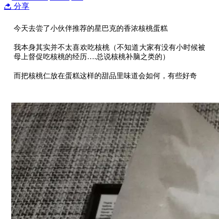
分享
今天去尝了小伙伴推荐的星巴克的香浓核桃蛋糕
我本身其实并不太喜欢吃核桃（不知道大家有没有小时候被
母上督促吃核桃的经历….总说核桃补脑之类的）
而把核桃仁放在蛋糕这样的甜品里味道会如何，有些好奇