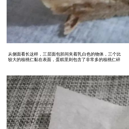
从侧面看长这样，三层面包胚间夹着乳白色的物体，三个比
较大的核桃仁黏在表面，蛋糕里则包含了非常多的核桃仁碎