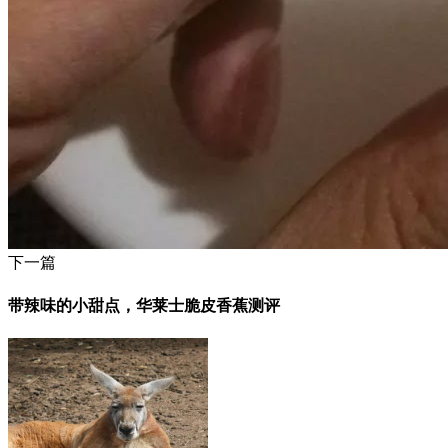
下一篇
带辣味的小甜点，华莱士脆皮香蕉测评