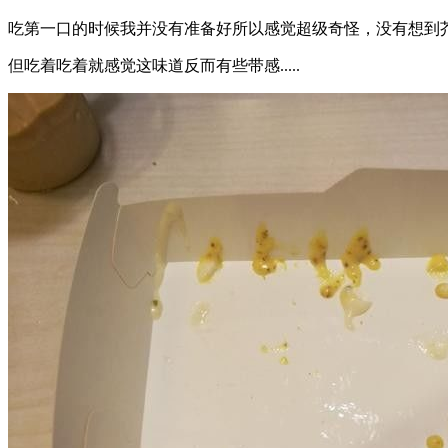
吃第一口的时候我并没有准备好所以感觉超级奇怪，没有想到
但吃着吃着就感觉这味道反而有些带感.....