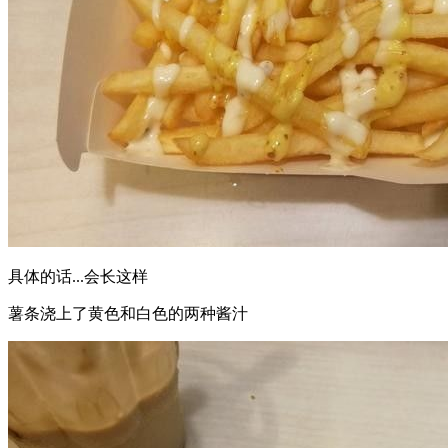
具体的话...会长这样
薯条浇上了黄色和白色的两种酱汁