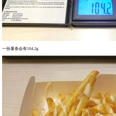
一份薯条会有104.2g