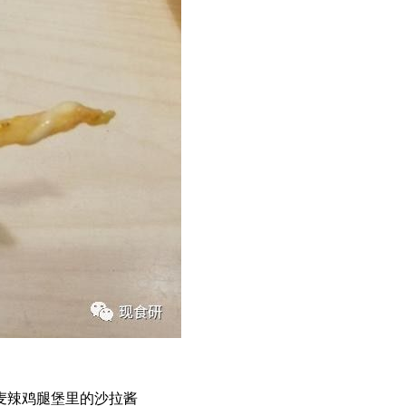
麦辣鸡腿堡里的沙拉酱