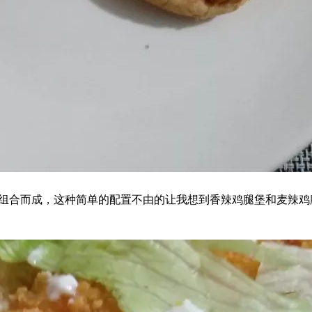
组合而成，这种简单的配置不由的让我想到香辣鸡腿堡和麦辣鸡