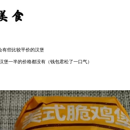
会有些比较平价的汉堡
贵汉堡一半的价格都没有（钱包君松了一口气）