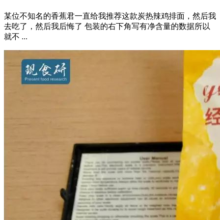
某位不知名的香蕉君一直给我推荐这款炭热辣鸡排面，然后我
去吃了，然后我后悔了 包装的右下角写有净含量的数据所以
就不 ...