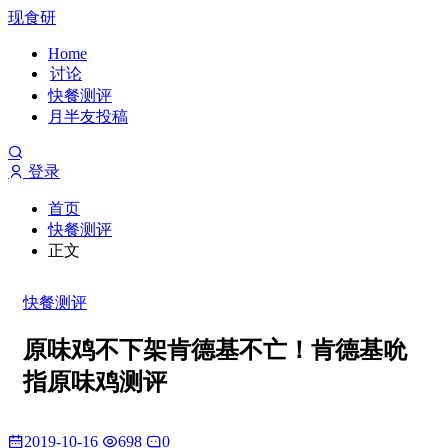
现食研
Home
讨论
快餐测评
月半友投稿
登录
首页
快餐测评
正文
快餐测评
原味鸡不下架肯德基不亡！肯德基吮
指原味鸡测评
2019-10-16
698
0