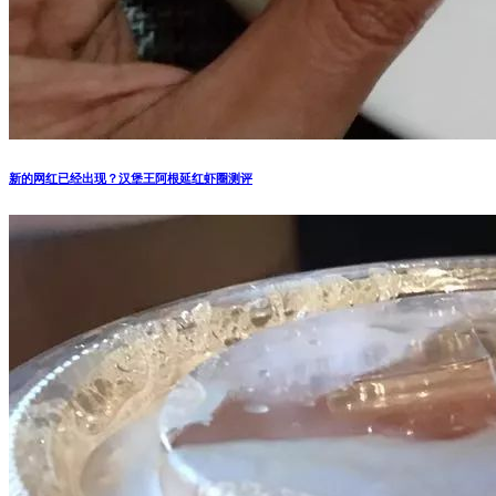
新的网红已经出现？汉堡王阿根延红虾圈测评