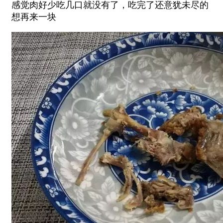
感觉肉好少吃几口就没有了，吃完了还意犹未尽的
想再来一块