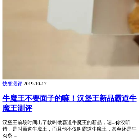
快餐测评
2019-10-17
牛魔王不要面子的嘛！汉堡王新品霸道牛
魔王测评
汉堡王前段时间出了款叫做霸道牛魔王的新品，嗯...你没听
错，是叫霸道牛魔王，而且他不仅叫霸道牛魔王，甚至还是牛
肉条 ...