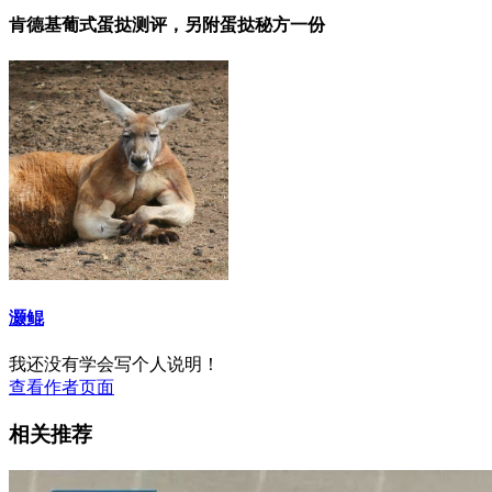
肯德基葡式蛋挞测评，另附蛋挞秘方一份
灏鲲
我还没有学会写个人说明！
查看作者页面
相关推荐