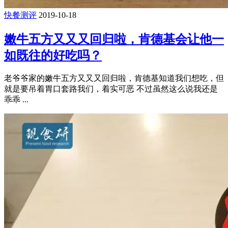
快餐测评
2019-10-18
嫩牛五方又又又回归啦，肯德基会让他一
如既往的好吃吗？
老爷爷家的嫩牛五方又又又回归啦，肯德基知道我们想吃，但
就是要吊着胃口套路我们，着实可恶 不过虽然这么说我还是
乖乖 ...