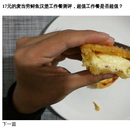
17元的麦当劳鲟鱼汉堡工作餐测评，超值工作餐是否超值？
下一篇