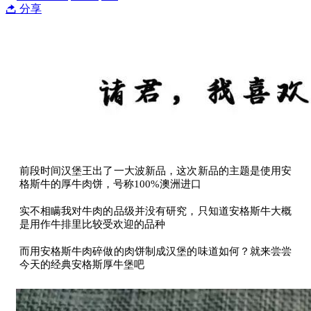
分享
前段时间汉堡王出了一大波新品，这次新品的主题是使用安
格斯牛的厚牛肉饼，号称100%澳洲进口
实不相瞒我对牛肉的品级并没有研究，只知道安格斯牛大概
是用作牛排里比较受欢迎的品种
而用安格斯牛肉碎做的肉饼制成汉堡的味道如何？就来尝尝
今天的经典安格斯厚牛堡吧