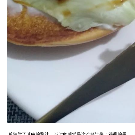
单独尝了其中的酱汁，当时的感觉是这个酱汁像：很香的黑