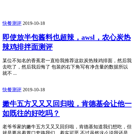
快餐测评
2019-10-18
即使放半包酱料也超辣，awsl，农心炭热
辣鸡排拌面测评
某位不知名的香蕉君一直给我推荐这款炭热辣鸡排面，然后我
去吃了，然后我后悔了 包装的右下角写有净含量的数据所以
就不 ...