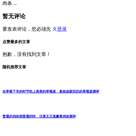
快餐测评
2019-10-18
嫩牛五方又又又回归啦，肯德基会让他一
如既往的好吃吗？
老爷爷家的嫩牛五方又又又回归啦，肯德基知道我们想吃，但
就是要吊着胃口套路我们，着实可恶 不过虽然这么说我还是
乖乖 ...
快餐测评
2019-10-18