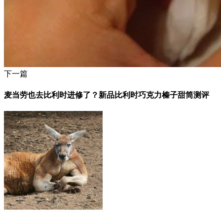
下一篇
麦当劳也去比利时进修了？新品比利时巧克力榛子甜筒测评