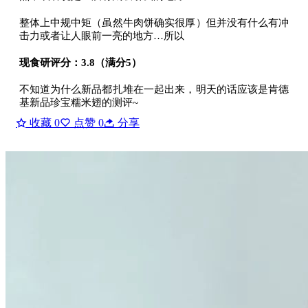
整体上中规中矩（虽然牛肉饼确实很厚）但并没有什么有冲
击力或者让人眼前一亮的地方…所以
现食研评分：3.8（满分5）
不知道为什么新品都扎堆在一起出来，明天的话应该是肯德
基新品珍宝糯米翅的测评~
收藏
0
点赞
0
分享