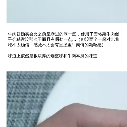
牛肉饼确实会比之前皇堡里的厚一些，使用了安格斯牛肉似
乎会稍微没那么干而且有嚼劲一点…（但没两个一起对比着
吃不太确信…感觉不太会有皇堡里牛肉饼的颗粒感）
味道上依然是很浓厚的烟熏味和牛肉本身的味道