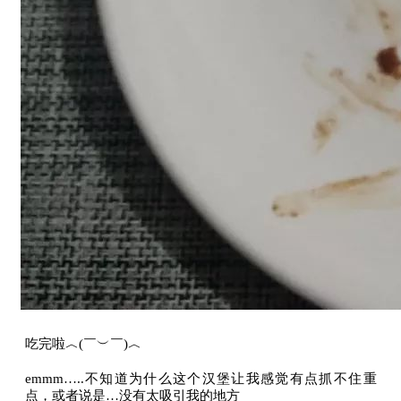
吃完啦︿(￣︶￣)︿
emmm…..不知道为什么这个汉堡让我感觉有点抓不住重
点，或者说是…没有太吸引我的地方