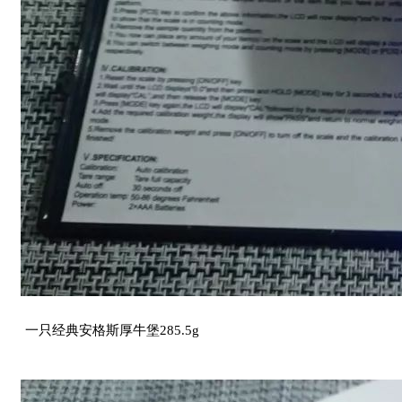
一只经典安格斯厚牛堡285.5g