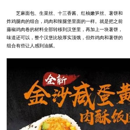
芝麻面包、生菜丝、十三香酱、红柚嫩笋丝、薯饼和
炸鸡腿肉的组合，鸡肉和辣腿堡里面的一样。就是把之前
藤椒鸡肉卷的材料全部转移到汉堡里，再加上一块薯饼，
味道还可以，整个汉堡比较厚实顶饿，但炸鸡肉和薯饼的
组合有些让人感到油腻。