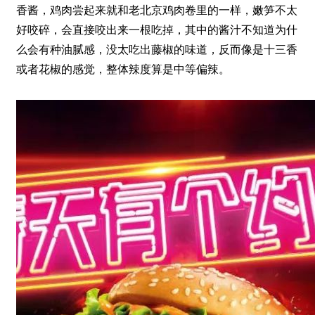
香酱，鸡肉尝起来就和老北京鸡肉卷里的一样，嫩笋不太
好咬碎，会直接咬出来一根吃掉，其中的酱汁不知道为什
么会有种油腻感，没太吃出藤椒的味道，反而像是十三香
或者花椒的感觉，整体辣度算是中等偏辣。