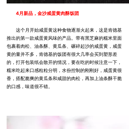
4月新品，金沙咸蛋黄肉酥饭团
这个月开始咸蛋黄这种食物逐渐火起来，这是肯德基
推出的第一款咸蛋黄风味的产品。带有黑芝麻的糯米里面
包裹着肉松、油条酥、黄瓜条、碾碎起沙的咸蛋黄，咸蛋
黄的量并不多，肯德基的饭团有很大几率会买到塑形差
的，打开包装纸会散开的情况，要在吃的时候注意一下，
糯米吃起来口感粒粒分明，水份控制的刚刚好，咸蛋黄很
香，搭配脆爽的黄瓜条和咸甜的肉松，再加上油条酥干脆
的口感，味道很不错。