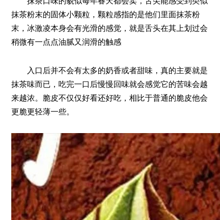
抹茶口味的貌似每年春天都会卖，舌尖能感受到类似
抹茶粉末的固体小颗粒，颗粒感指的是他们里面抹茶粉
末，冰激凌本身会有光滑的感觉，就是舌头在其上划过会
稍微有一点点油腻又润滑的触感
入口后并不会有太多的奶香或者甜味，真的主要就是
抹茶味而已，吃完一口后慢慢回味就会感觉它的苦味会越
来越浓。脆皮不仅仅好看还好吃，相比于普通的脆皮他会
更脆更轻薄一些。