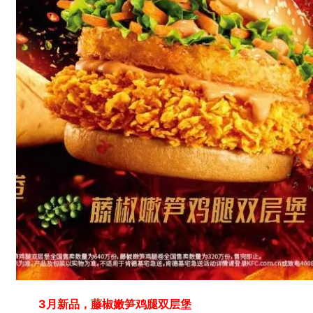
3月新品，藤椒嫩笋鸡腿双层堡