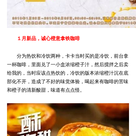
１月新品，诚心橙意拿铁咖啡
分为热饮和冷饮两种，卡卡当时买的是冷饮，前台拿
一杯咖啡，里面兑了一小盒浓缩橙子汁，然后搅拌之后卖
给我的，当时应该点热饮的，冷饮的版本浓缩橙汁沉在底
部化不开，造成了不好的味觉体验，喝起来有咖啡的苦味
和橙子的清新酸甜，味道有点点怪。