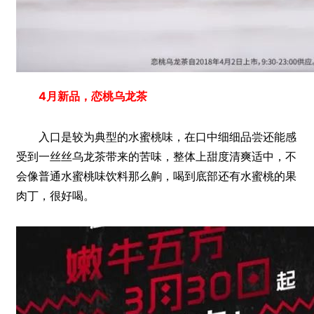
4月新品，恋桃乌龙茶
入口是较为典型的水蜜桃味，在口中细细品尝还能感
受到一丝丝乌龙茶带来的苦味，整体上甜度清爽适中，不
会像普通水蜜桃味饮料那么齁，喝到底部还有水蜜桃的果
肉丁，很好喝。