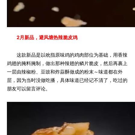
2月新品，避风塘热辣脆皮鸡
这款新品是以吮指原味鸡的鸡肉部位为基础，用香辣
鸡翅的腌料腌制，做出那种辣翅的鳞片脆皮，然后再裹上
一层由辣椒粉、豆豉和炸蒜酥做成的粉末～味道都在外
层，因为当时没做吃播，具体味道已经记不清了，吃过的
朋友可以留言评论。