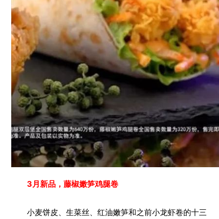
3月新品，藤椒嫩笋鸡腿卷
小麦饼皮、生菜丝、红油嫩笋和之前小龙虾卷的十三