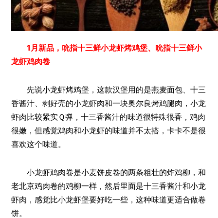
1月新品，吮指十三鲜小龙虾烤鸡堡、吮指十三鲜小
龙虾鸡肉卷
先说小龙虾烤鸡堡，这款汉堡用的是燕麦面包、十三
香酱汁、剥好壳的小龙虾肉和一块奥尔良烤鸡腿肉，小龙
虾肉比较紧实Ｑ弹，十三香酱汁的味道很特殊很香，鸡肉
很嫩，但感觉鸡肉和小龙虾的味道并不太搭，卡卡不是很
喜欢这个味道。
小龙虾鸡肉卷是小麦饼皮卷的两条粗壮的炸鸡柳，和
老北京鸡肉卷的鸡柳一样，然后里面是十三香酱汁和小龙
虾肉，感觉比小龙虾堡要好吃一些，这种味道更适合做卷
饼。