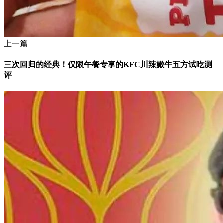
上一篇
三次回归的经典！仅限午餐专享的KFC川辣嫩牛五方试吃测
评