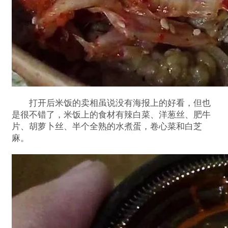
打开后米饭的卖相虽说没有海报上的好看，但也
是很不错了，米饭上的食材有辣白菜、洋葱丝、肥牛
片、胡萝卜丝、半个全熟的水煮蛋，卷心菜和白芝
麻。