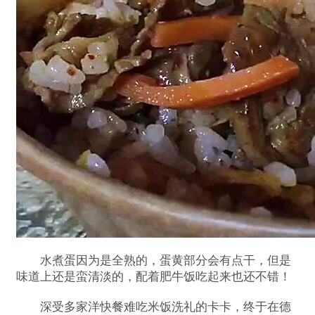
水煮蛋因为是全熟的，蛋黄部分会有点干，但是
味道上还是蛮清淡的，配着肥牛饭吃起来也还不错！
深受多家洋快餐难吃米饭洗礼的卡卡，终于在德