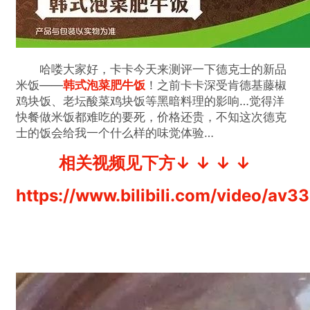
哈喽大家好，卡卡今天来测评一下德克士的新品
米饭——
韩式泡菜肥牛饭
！之前卡卡深受肯德基藤椒
鸡块饭、老坛酸菜鸡块饭等黑暗料理的影响…觉得洋
快餐做米饭都难吃的要死，价格还贵，不知这次德克
士的饭会给我一个什么样的味觉体验…
相关视频见下方↓ ↓ ↓ ↓
https://www.bilibili.com/video/av