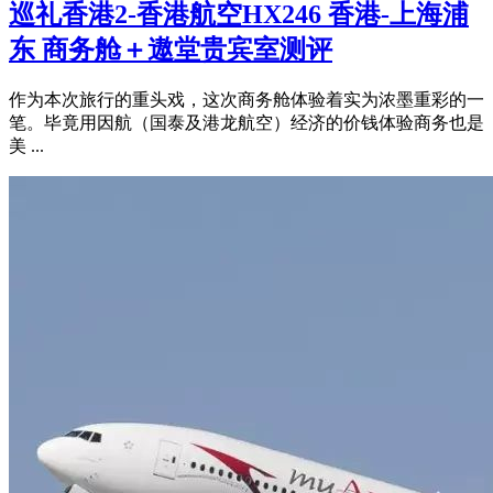
巡礼香港2-香港航空HX246 香港-上海浦
东 商务舱＋遨堂贵宾室测评
作为本次旅行的重头戏，这次商务舱体验着实为浓墨重彩的一
笔。毕竟用因航（国泰及港龙航空）经济的价钱体验商务也是
美 ...