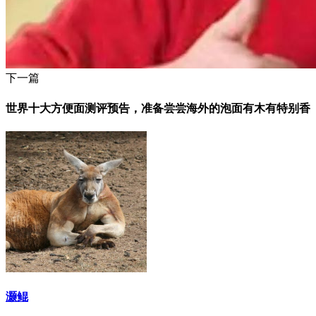
下一篇
世界十大方便面测评预告，准备尝尝海外的泡面有木有特别香
灏鲲