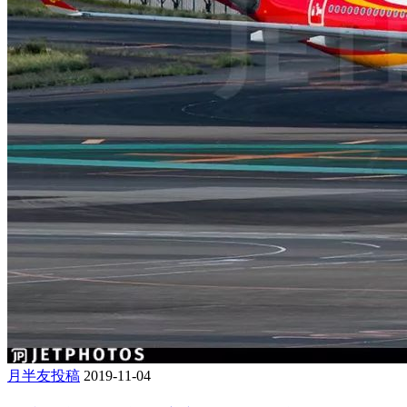
月半友投稿
2019-11-04