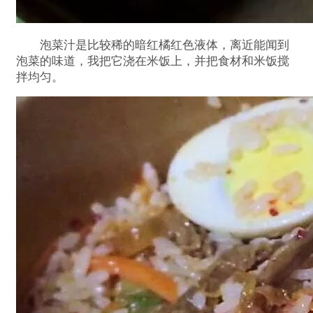
泡菜汁是比较稀的暗红橘红色液体，离近能闻到
泡菜的味道，我把它浇在米饭上，并把食材和米饭搅
拌均匀。