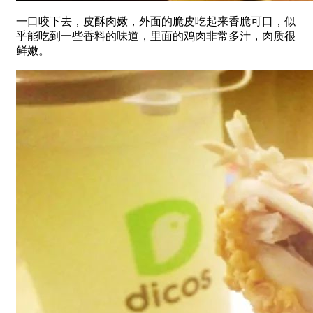
一口咬下去，皮酥肉嫩，外面的脆皮吃起来香脆可口，似
乎能吃到一些香料的味道，里面的鸡肉非常多汁，肉质很
鲜嫩。