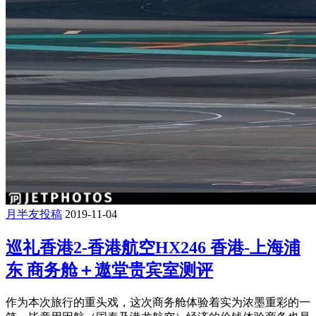
月半友投稿
2019-11-04
巡礼香港2-香港航空HX246 香港-上海浦
东 商务舱＋遨堂贵宾室测评
作为本次旅行的重头戏，这次商务舱体验着实为浓墨重彩的一