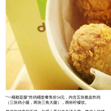
“一桶都是腿”炸鸡桶套餐售价54元，内含五块脆皮炸鸡
（三块鸡小腿，两块三角大腿），两杯柠檬饮。