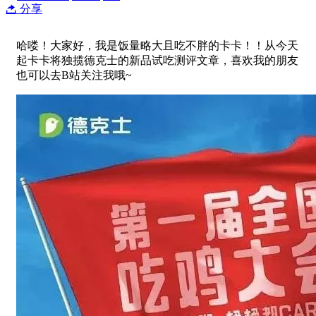
分享
哈喽！大家好，我是饭量略大且吃不胖的卡卡！！从今天
起卡卡将独揽德克士的新品试吃测评文章，喜欢我的朋友
也可以去B站关注我哦~