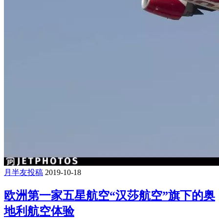
月半友投稿
2019-10-18
欧洲第一家五星航空“汉莎航空”旗下的奥
地利航空体验