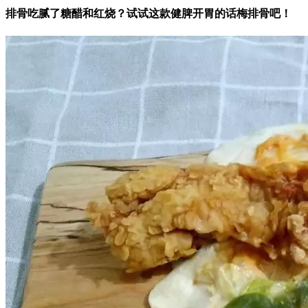
排骨吃腻了糖醋和红烧？试试这款健脾开胃的话梅排骨吧！