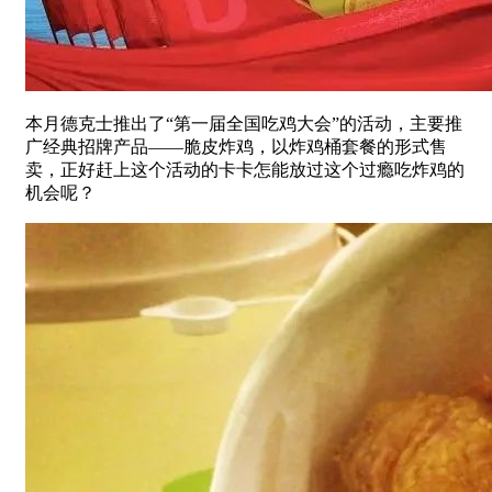
本月德克士推出了“第一届全国吃鸡大会”的活动，主要推
广经典招牌产品——脆皮炸鸡，以炸鸡桶套餐的形式售
卖，正好赶上这个活动的卡卡怎能放过这个过瘾吃炸鸡的
机会呢？