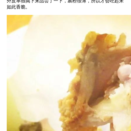
外皮单独揭下来品尝了一下，裹粉很薄，所以才会吃起来
如此香脆。