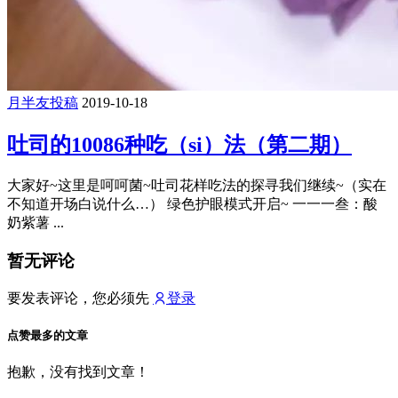
月半友投稿
2019-10-18
吐司的10086种吃（si）法（第二期）
大家好~这里是呵呵菌~吐司花样吃法的探寻我们继续~（实在
不知道开场白说什么…） 绿色护眼模式开启~ 一一一叁：酸
奶紫薯 ...
暂无评论
要发表评论，您必须先
登录
点赞最多的文章
抱歉，没有找到文章！