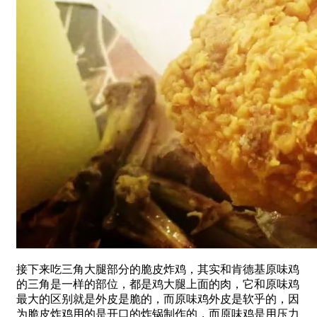
接下来吃三角大腿部分的脆皮炸鸡，其实和肯德基原味鸡
的三角是一样的部位，都是鸡大腿上面的肉，它和原味鸡
最大的区别就是外皮是脆的，而原味鸡外皮是软乎的，因
为脆皮炸鸡用的是开口的炸锅制作的，而原味鸡是用压力