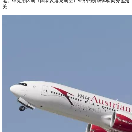
笔。毕竟用因航（国泰及港龙航空）经济的价钱体验商务也是
美 ...