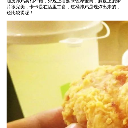
脆皮炸鸡卖相不错，外观上看起来色泽金黄，脆皮上的鳞
片很完美，卡卡是在店里堂食，这桶炸鸡是现炸出来的，
还比较烫呢！