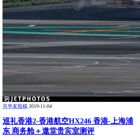
月半友投稿
2019-11-04
巡礼香港2-香港航空HX246 香港-上海浦
东 商务舱＋遨堂贵宾室测评