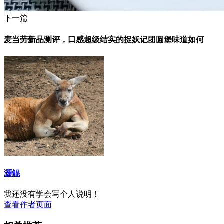
下一篇
麦当劳新品测评，口感超级结实的捉妖记团圆堡味道如何
灏鲲
我还没有学会写个人说明！
查看作者页面