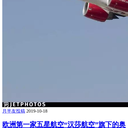
月半友投稿
2019-10-18
欧洲第一家五星航空“汉莎航空”旗下的奥