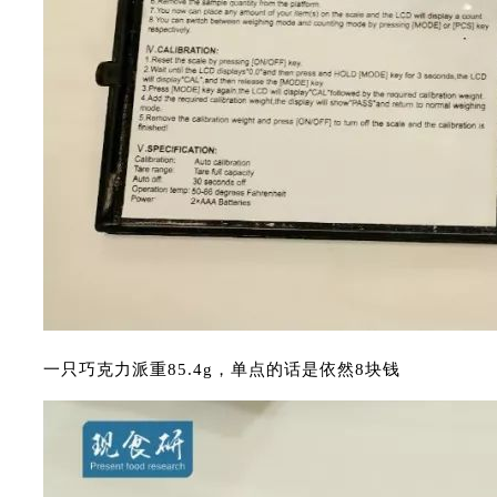
一只巧克力派重85.4g，单点的话是依然8块钱