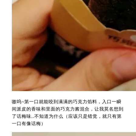
嗷呜~第一口就能咬到满满的巧克力馅料，入口一瞬
间派皮的香味和里面的巧克力酱混合，让我莫名想到
了话梅味..不知道为什么（应该只是错觉，就只有第
一口有像话梅）