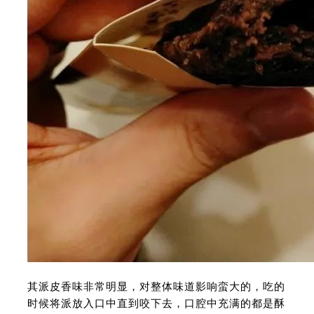
其派皮香味非常明显，对整体味道影响蛮大的，吃的
时候将派放入口中直到咬下去，口腔中充满的都是酥