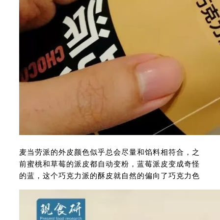
麦当劳派的外皮颜色似乎总会尽量和馅料相符合，之
前蜜桃和草莓的派皮都自动变粉，蓝莓派皮变成奇怪
的蓝，这个巧克力派的酥皮就自然的偏向了巧克力色