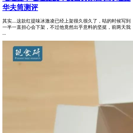
华夫筒测评
其实....这款红提味冰激凌已经上架很久很久了，咕的时候写到
一半一直担心会下架，不过他竟然出乎意料的坚挺，前两天我
...