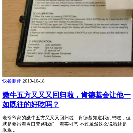
快餐测评
2019-10-18
嫩牛五方又又又回归啦，肯德基会让他一
如既往的好吃吗？
老爷爷家的嫩牛五方又又又回归啦，肯德基知道我们想吃，但
就是要吊着胃口套路我们，着实可恶 不过虽然这么说我还是
乖乖 ...