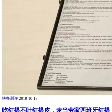
快餐测评
2019-10-18
吃红提不吐红提皮，麦当劳家西班牙红提