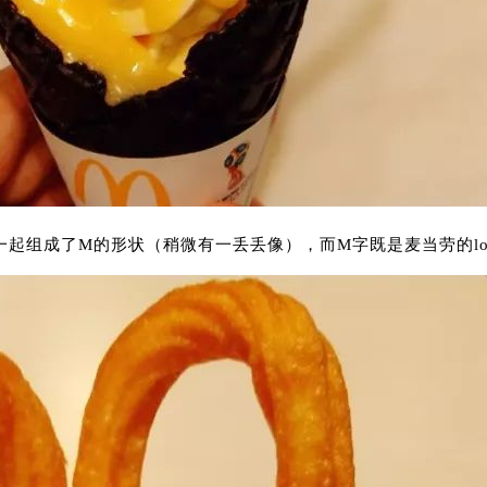
起组成了M的形状（稍微有一丢丢像），而M字既是麦当劳的lo