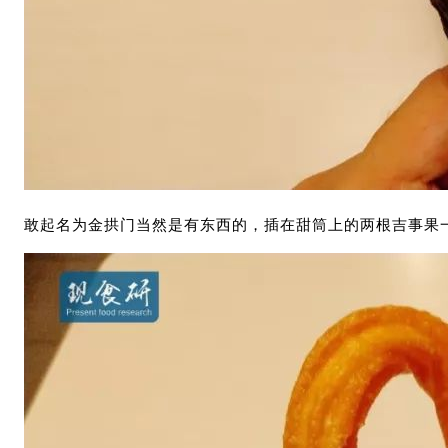
敢起名为金拱门当然是有东西的，插在甜筒上的两根吉事果一