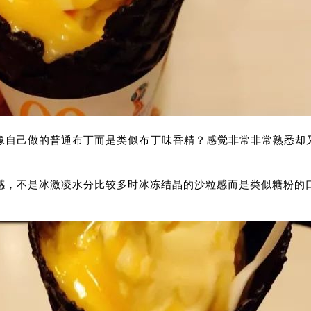
自己做的普通布丁而是类似布丁味香精？感觉非常非常熟悉却又
感，不是冰激凌水分比较多时冰冻结晶的沙粒感而是类似糖粉的