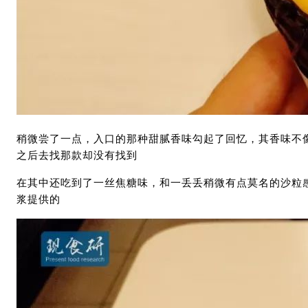
稍微尝了一点，入口的那种甜腻香味勾起了回忆，其香味不像
之后去找那款却没有找到
在其中还吃到了一丝焦糖味，和一丢丢稍微有点莫名的沙粒
浆提供的