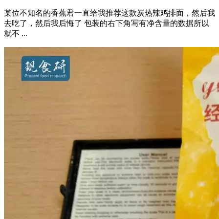
某位不知名的香蕉君一直给我推荐这款炭热辣鸡排面，然后我
去吃了，然后我后悔了 包装的右下角写有净含量的数据所以
就不 ...