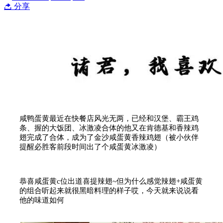
分享
咸鸭蛋黄最近在快餐店风光无两，已经和汉堡、霸王鸡
条、握的大饭团、冰激凌合体的他又在肯德基和香辣鸡
翅完成了合体，成为了金沙咸蛋黄香辣鸡翅（被小伙伴
提醒必胜客前段时间出了个咸蛋黄冰激凌）
恭喜咸蛋黄c位出道喜提辣翅~但为什么感觉辣翅+咸蛋黄
的组合听起来就很黑暗料理的样子哎，今天就来说说看
他的味道如何