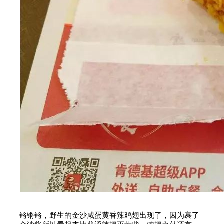
锵锵锵，野生的金沙咸蛋黄香辣鸡翅出现了，因为裹了