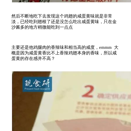
然后不断地吃下去发现这个鸡翅的咸蛋黄味就是非常
淡，已经吃到翅根了还是没怎么吃出咸蛋黄味，只在金
沙酱多的地方稍微能吃到一点点
主要还是他鸡腿肉的香辣味和相当高的咸度，emmm 大
概是因为咸蛋黄香比不上香辣鸡翅本身的香味，所以咸
蛋黄的存在感并不高？