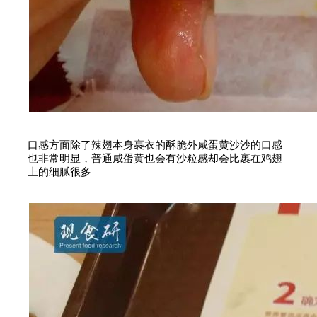
口感方面除了辣翅本身裹衣的酥脆外咸蛋黄沙沙的口感
也非常明显，普通咸蛋黄也会有沙粒感却会比裹在鸡翅
上的细腻很多