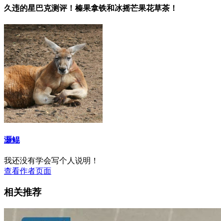
久违的星巴克测评！榛果拿铁和冰摇芒果花草茶！
灏鲲
我还没有学会写个人说明！
查看作者页面
相关推荐