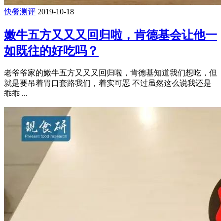
快餐测评
2019-10-18
嫩牛五方又又又回归啦，肯德基会让他一
如既往的好吃吗？
老爷爷家的嫩牛五方又又又回归啦，肯德基知道我们想吃，但
就是要吊着胃口套路我们，着实可恶 不过虽然这么说我还是
乖乖 ...