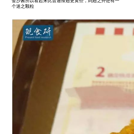
金沙酱所以看起来比普通辣翅更黄些，鸡翅之外还有一
个迷之颗粒