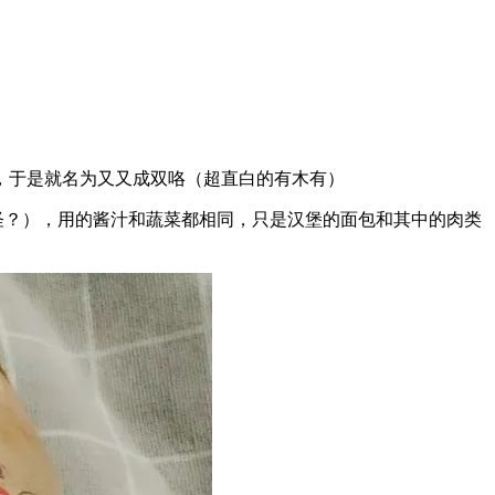
，于是就名为又又成双咯（超直白的有木有）
怪？），用的酱汁和蔬菜都相同，只是汉堡的面包和其中的肉类