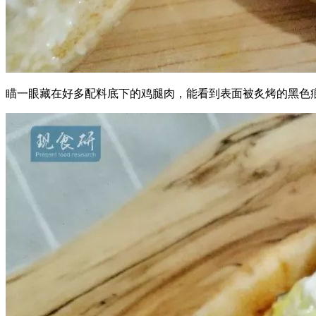
瞄一眼藏在好多配料底下的鸡腿肉，能看到表面被炙烤的黑色