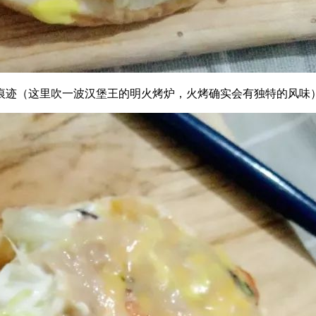
痕迹（这里吹一波汉堡王的明火烤炉，火烤确实会有独特的风味