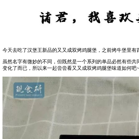
今天去吃了汉堡王新品的又又成双烤鸡腿堡，之前烤牛堡里有
虽然名字有微妙的不同，但既然是一个系列的单品必然有些共同
变化了而已，所以来一起尝尝看又又成双烤鸡腿堡味道如何吧