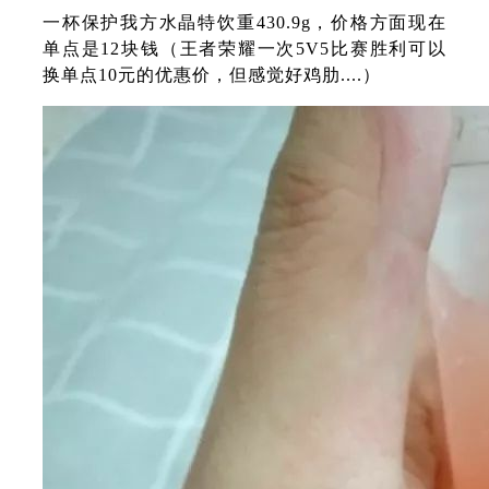
一杯保护我方水晶特饮重430.9g，价格方面现在
单点是12块钱（王者荣耀一次5V5比赛胜利可以
换单点10元的优惠价，但感觉好鸡肋....）