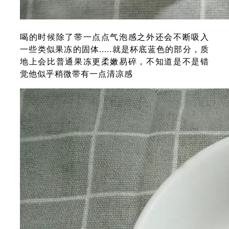
喝的时候除了带一点点气泡感之外还会不断吸入
一些类似果冻的固体.....就是杯底蓝色的部分，质
地上会比普通果冻更柔嫩易碎，不知道是不是错
觉他似乎稍微带有一点清凉感