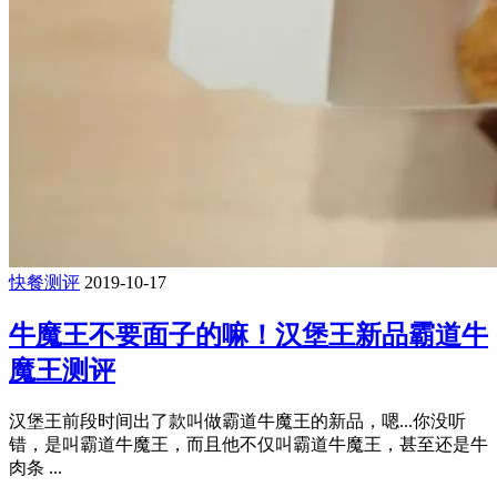
快餐测评
2019-10-17
牛魔王不要面子的嘛！汉堡王新品霸道牛
魔王测评
汉堡王前段时间出了款叫做霸道牛魔王的新品，嗯...你没听
错，是叫霸道牛魔王，而且他不仅叫霸道牛魔王，甚至还是牛
肉条 ...