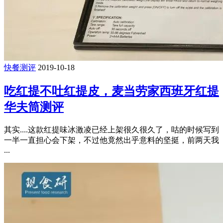
快餐测评
2019-10-18
吃红提不吐红提皮，麦当劳家西班牙红提
华夫筒测评
其实....这款红提味冰激凌已经上架很久很久了，咕的时候写到
一半一直担心会下架，不过他竟然出乎意料的坚挺，前两天我
...