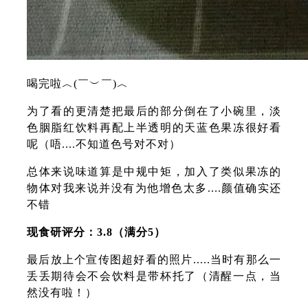
喝完啦︿(￣︶￣)︿
为了看的更清楚把最后的部分倒在了小碗里，淡
色胭脂红饮料再配上半透明的天蓝色果冻很好看
呢（唔....不知道色号对不对）
总体来说味道算是中规中矩，加入了类似果冻的
物体对我来说并没有为他增色太多....颜值确实还
不错
现食研评分：3.8（满分5）
最后放上个宣传图超好看的照片.....当时有那么一
丢丢期待会不会饮料是带杯托了（清醒一点，当
然没有啦！）