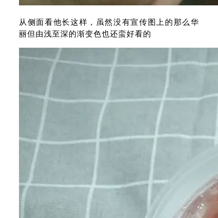
从侧面看他长这样，虽然没有宣传图上的那么华
丽但由浅至深的渐变色也还蛮好看的