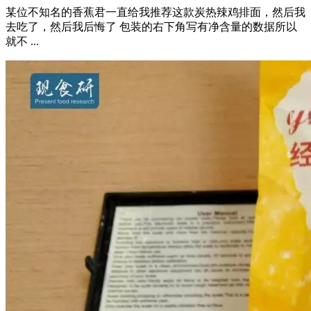
某位不知名的香蕉君一直给我推荐这款炭热辣鸡排面，然后我
去吃了，然后我后悔了 包装的右下角写有净含量的数据所以
就不 ...