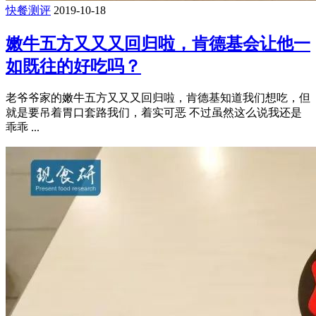
快餐测评
2019-10-18
嫩牛五方又又又回归啦，肯德基会让他一
如既往的好吃吗？
老爷爷家的嫩牛五方又又又回归啦，肯德基知道我们想吃，但
就是要吊着胃口套路我们，着实可恶 不过虽然这么说我还是
乖乖 ...