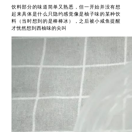
饮料部分的味道简单又熟悉，但一开始并没有想
起来具体是什么只隐约感觉像是柚子味的某种饮
料（当时想到的是棒棒冰），之后被小咸鱼提醒
才恍然想到西柚味的尖叫