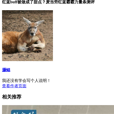
红蓝buff被做成了甜点？麦当劳红蓝霸霸力量条测评
灏鲲
我还没有学会写个人说明！
查看作者页面
相关推荐