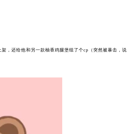
上架，还给他和另一款柚香鸡腿堡组了个cp（突然被暴击，说