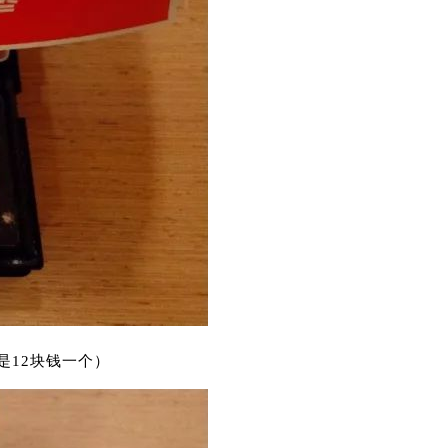
是12块钱一个）