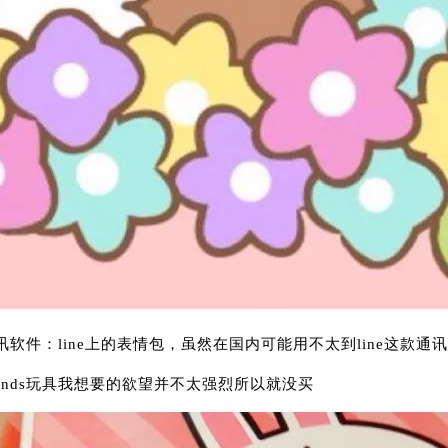
即时通讯软件：line上的表情包，虽然在国内可能用不太到line
iends玩具我想要的欲望并不太强烈所以就没买