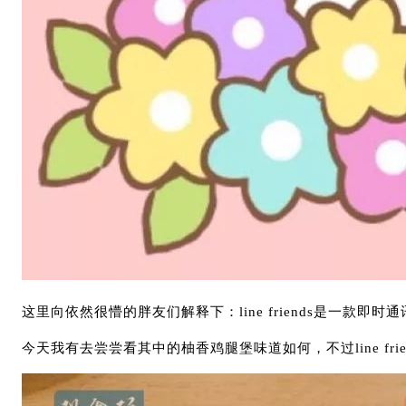
这里向依然很懵的胖友们解释下：line friends是一款
今天我有去尝尝看其中的柚香鸡腿堡味道如何，不过line fr