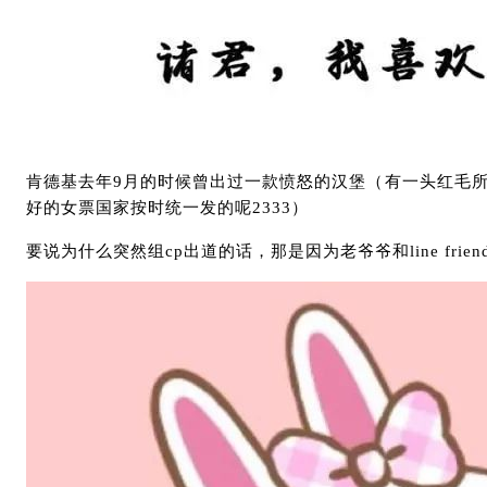
肯德基去年9月的时候曾出过一款愤怒的汉堡（有一头红毛所
好的女票国家按时统一发的呢2333）
要说为什么突然组cp出道的话，那是因为老爷爷和line fri