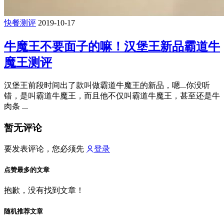
快餐测评
2019-10-17
牛魔王不要面子的嘛！汉堡王新品霸道牛
魔王测评
汉堡王前段时间出了款叫做霸道牛魔王的新品，嗯...你没听
错，是叫霸道牛魔王，而且他不仅叫霸道牛魔王，甚至还是牛
肉条 ...
暂无评论
要发表评论，您必须先
登录
点赞最多的文章
抱歉，没有找到文章！
随机推荐文章