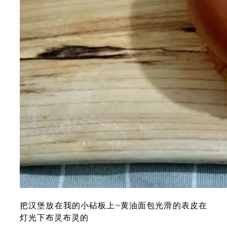
把汉堡放在我的小砧板上~黄油面包光滑的表皮在
灯光下布灵布灵的