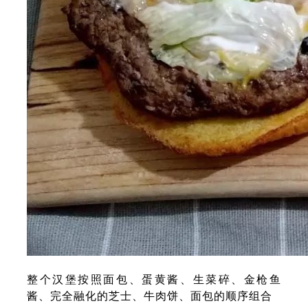
整个汉堡按照面包、蛋黄酱、生菜碎、金枪鱼
酱、完全融化的芝士、牛肉饼、面包的顺序组合