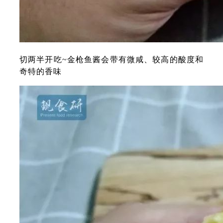
切两半开吃~金枪鱼酱会带有微咸、较高的酸度和
奇特的香味