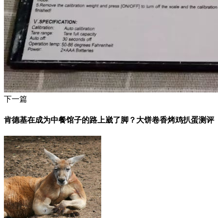
下一篇
肯德基在成为中餐馆子的路上崴了脚？大饼卷香烤鸡扒蛋测评