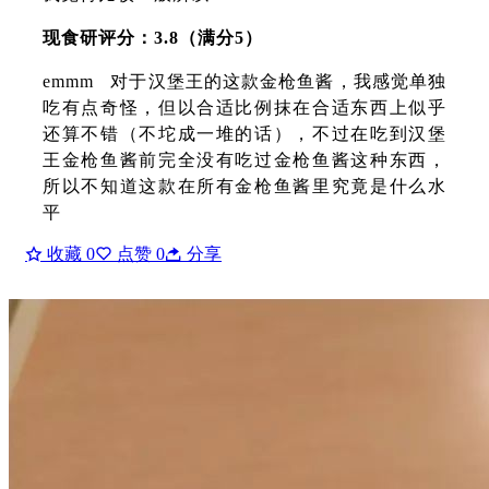
现食研评分：3.8（满分5）
emmm 对于汉堡王的这款金枪鱼酱，我感觉单独
吃有点奇怪，但以合适比例抹在合适东西上似乎
还算不错（不坨成一堆的话），不过在吃到汉堡
王金枪鱼酱前完全没有吃过金枪鱼酱这种东西，
所以不知道这款在所有金枪鱼酱里究竟是什么水
平
收藏
0
点赞
0
分享