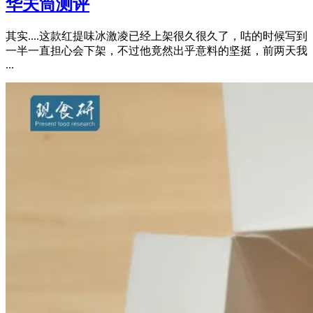
华夫筒测评
其实....这款红提味冰激凌已经上架很久很久了，咕的时候写到
一半一直担心会下架，不过他竟然出乎意料的坚挺，前两天我
...