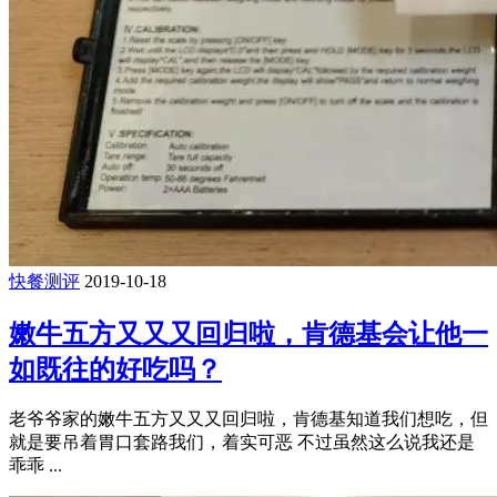
快餐测评
2019-10-18
嫩牛五方又又又回归啦，肯德基会让他一
如既往的好吃吗？
老爷爷家的嫩牛五方又又又回归啦，肯德基知道我们想吃，但
就是要吊着胃口套路我们，着实可恶 不过虽然这么说我还是
乖乖 ...