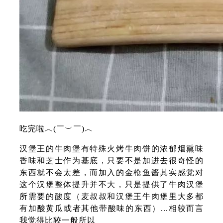
吃完啦︿(￣︶￣)︿
汉堡王的牛肉堡有特殊火烤牛肉饼的浓郁烟熏味
香味和芝士作为基底，只要不是加进去很奇怪的
东西就不会太差，而加入的金枪鱼酱其实感觉对
这个汉堡整体提升并不大，只是提供了牛肉汉堡
所需要的酸度（麦叔叔和汉堡王牛肉堡里大多都
有加酸黄瓜或者其他带酸味的东西）...相较而言
我觉得比较一般所以