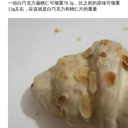
一份白巧克力扁桃仁可颂重78.3g，比之前的原味可颂重
13g左右，应该就是白巧克力和桃仁片的重量