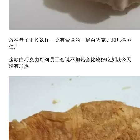
放在盘子里长这样，会有蛮厚的一层白巧克力和几撮桃
仁片
这款白巧克力可颂员工会说不加热会比较好吃所以今天
没有加热