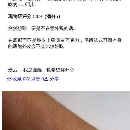
吃的…..所以~
现食研评分：3.9（满分5）
突然想到，要是不在意外观的话..
在底部而不是脆皮上蘸满白巧克力，保留法式可颂本身
的薄脆外皮会不会比较好吃
最后.....我是灏鲲，也希望你开心
收藏
0
点赞
0
分享