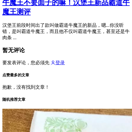
牛魔王不要面子的嘛！汉堡王新品霸道牛
魔王测评
汉堡王前段时间出了款叫做霸道牛魔王的新品，嗯...你没听
错，是叫霸道牛魔王，而且他不仅叫霸道牛魔王，甚至还是牛
肉条 ...
暂无评论
要发表评论，您必须先
登录
点赞最多的文章
抱歉，没有找到文章！
随机推荐文章