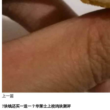
上一篇
7块钱还买一送一？华莱士上校鸡块测评