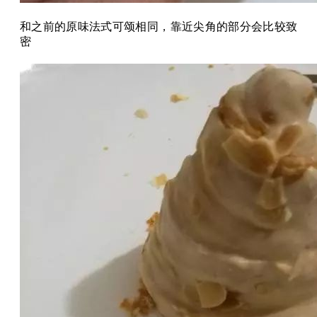
和之前的原味法式可颂相同，靠近尖角的部分会比较致
密