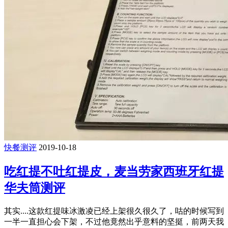
快餐测评
2019-10-18
吃红提不吐红提皮，麦当劳家西班牙红提
华夫筒测评
其实....这款红提味冰激凌已经上架很久很久了，咕的时候写到
一半一直担心会下架，不过他竟然出乎意料的坚挺，前两天我