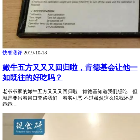
快餐测评
2019-10-18
嫩牛五方又又又回归啦，肯德基会让他一
如既往的好吃吗？
老爷爷家的嫩牛五方又又又回归啦，肯德基知道我们想吃，但
就是要吊着胃口套路我们，着实可恶 不过虽然这么说我还是
乖乖 ...