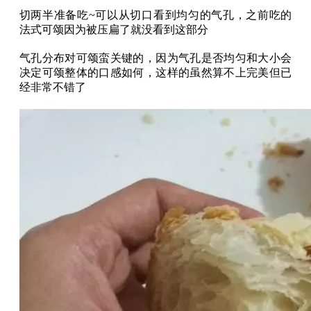
切两半准备吃~可以从切口看到均匀的气孔，之前吃的
法式可颂因为被压扁了就没看到这部分
气孔分布对可颂蛮关键的，因为气孔是否均匀和大小会
决定可颂整体的口感如何，这样的虽然算不上完美但已
经非常不错了