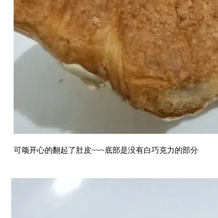
可颂开心的翻起了肚皮~~~底部是没有白巧克力的部分