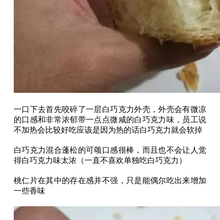
一口下去首先咬碎了一层白巧克力外壳，外壳会有微凉
的口感和非常浓郁带一点点微咸的白巧克力味，员工说
不加热会比较好吃应该是因为热的话白巧克力就会软掉
白巧克力混合蓬松的可颂口感很棒，而且也不会让人觉
得白巧克力味太浓（一直不喜欢单独吃白巧克力）
桃仁片在其中的存在感并不强，只是能偶尔吃出来增加
一些香味