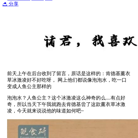
分享
前天上午在后台收到了留言，原话是这样的：肯德基薰衣
草冰激凌好不好吃呀， 网上他们都说像泡泡水，吃一口
变成人鱼公主那样的
泡泡水？人鱼公主？这个冰激凌这么神奇的么....有点好
奇，所以当天下午我就跑去肯德基尝了这款薰衣草冰激
凌，今天就来说说他的味道如何吧~