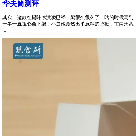
华夫筒测评
其实....这款红提味冰激凌已经上架很久很久了，咕的时候写到
一半一直担心会下架，不过他竟然出乎意料的坚挺，前两天我
...