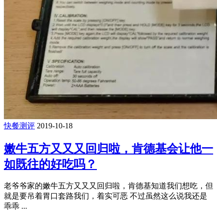
快餐测评
2019-10-18
嫩牛五方又又又回归啦，肯德基会让他一
如既往的好吃吗？
老爷爷家的嫩牛五方又又又回归啦，肯德基知道我们想吃，但
就是要吊着胃口套路我们，着实可恶 不过虽然这么说我还是
乖乖 ...