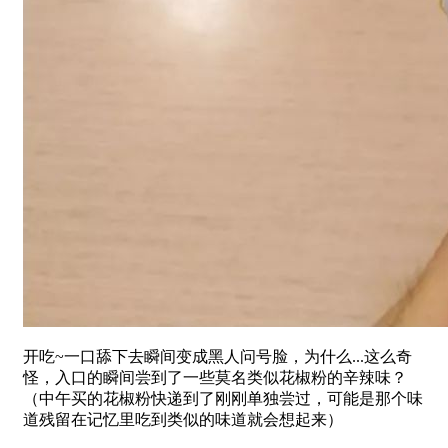
开吃~一口舔下去瞬间变成黑人问号脸，为什么...这么奇
怪，入口的瞬间尝到了一些莫名类似花椒粉的辛辣味？
（中午买的花椒粉快递到了刚刚单独尝过，可能是那个味
道残留在记忆里吃到类似的味道就会想起来）