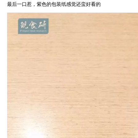
最后一口惹，紫色的包装纸感觉还蛮好看的