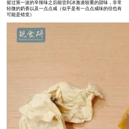
挺过第一波的辛辣味之后能尝到冰激凌较重的甜味，非常
轻微的奶香以及一点点咸（似乎是有一点点咸味的但也有
可能是错觉）