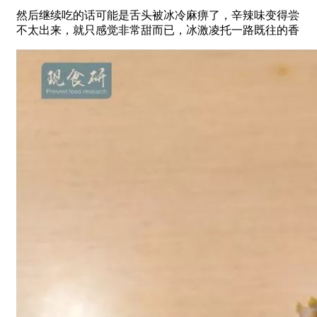
然后继续吃的话可能是舌头被冰冷麻痹了，辛辣味变得尝
不太出来，就只感觉非常甜而已，冰激凌托一路既往的香