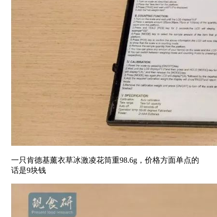
一只肯德基薰衣草冰激凌花筒重98.6g，价格方面单点的
话是9块钱