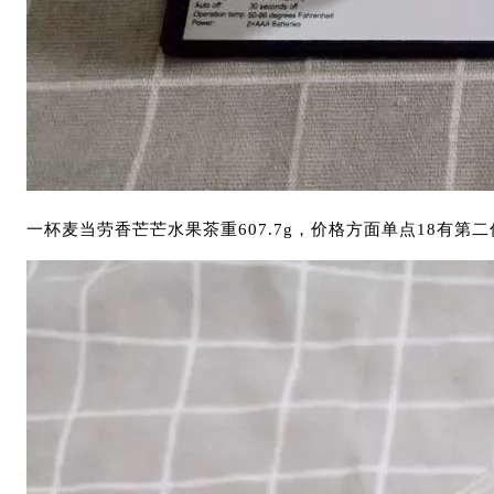
一杯麦当劳香芒芒水果茶重607.7g，价格方面单点18有第