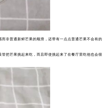
感而非普通新鲜芒果的顺滑，还带有一点点普通芒果不会有的
吸管把芒果挑起来吃，而且即使挑起来了在餐厅里吃他也会很