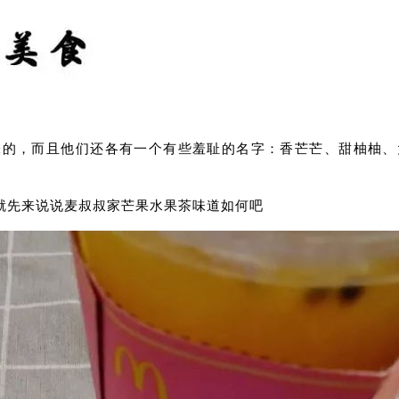
味的，而且他们还各有一个有些羞耻的名字：香芒芒、甜柚柚、
就先来说说麦叔叔家芒果水果茶味道如何吧