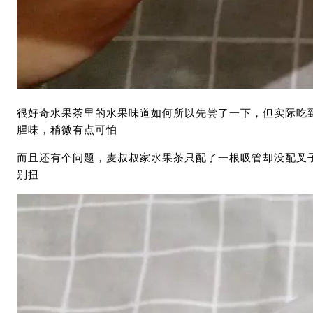
很好奇水果茶里的水果味道如何所以先尝了一下，但实际吃
腥味，稍微有点可怕
而且还有个问题，麦叔叔家水果茶只配了一根吸管却没配叉
别扭