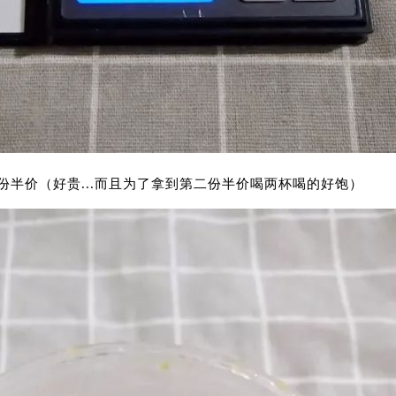
二份半价（好贵...而且为了拿到第二份半价喝两杯喝的好饱）