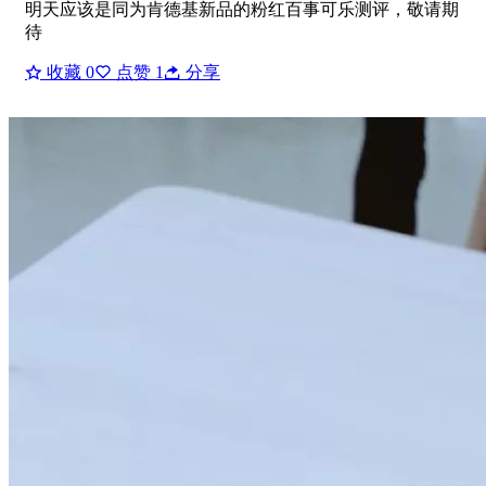
明天应该是同为肯德基新品的粉红百事可乐测评，敬请期
待
收藏
0
点赞
1
分享