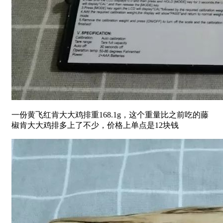
一份黄飞红肯大大鸡排重168.1g，这个重量比之前吃的藤
椒肯大大鸡排多上了不少，价格上单点是12块钱