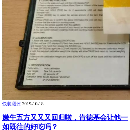
快餐测评
2019-10-18
嫩牛五方又又又回归啦，肯德基会让他一
如既往的好吃吗？