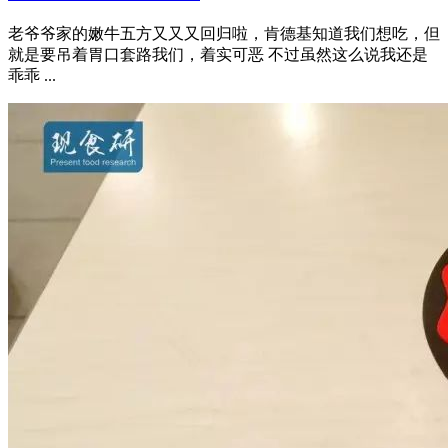
老爷爷家的嫩牛五方又又又回归啦，肯德基知道我们想吃，但
就是要吊着胃口套路我们，着实可恶 不过虽然这么说我还是
乖乖 ...