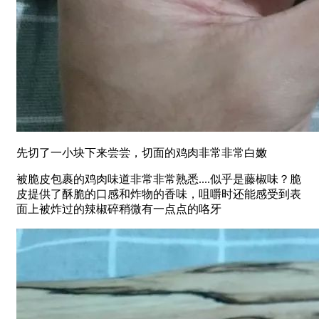
先切了一小块下来尝尝，切面的鸡肉非常非常白嫩
被脆皮包裹的鸡肉味道非常非常熟悉....似乎是藤椒味？脆
皮提供了酥脆的口感和炸物的香味，咀嚼时还能感受到表
面上被炸过的辣椒碎稍微有一点点的咯牙