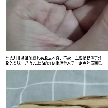
外皮则非常酥脆但其实脆皮本身并不辣，主要是提供了炸
物的香味，只有其上沾的炸辣椒碎带来了一点点辣度而已