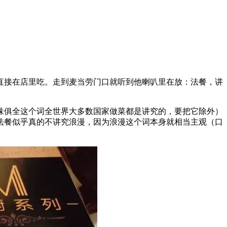
直接在店里吃。走到麦当劳门口就听到他喇叭里在放：法餐，讲
味俱全这个词全世界大多数国家做菜都是讲究的，要把它除外）
但法餐似乎真的不讲究浪漫，因为浪漫这个词本身就相当主观（口