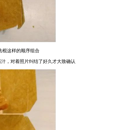
法棍这样的顺序组合
酱汁，对着照片纠结了好久才大致确认