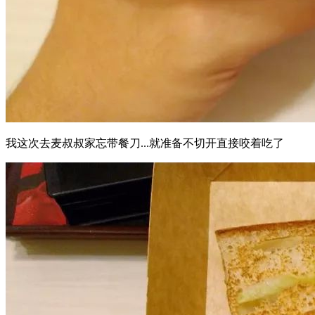
我这次去麦叔叔家忘带餐刀...就准备不切开直接咬着吃了