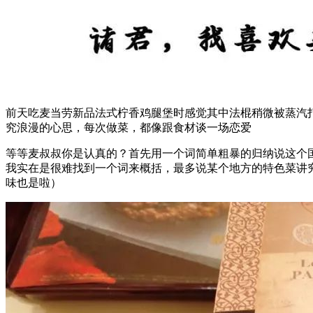
前天吃麦当劳新品法式柠香鸡腿堡时感觉其中法棍稍微被蒸汽
究浪漫的心思，每次做菜，都像跟食材谈一场恋爱
等等麦叔叔你是认真的？首先用一个词简单粗暴的归纳说这个
我实在是很难找到一个词来概括，最多说某个地方的特色菜讲究
味也是啦）