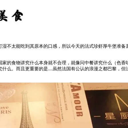
打湿不太能吃到其原本的口感，所以今天的法式珍虾厚牛堡准备
国家的食物讲究什么本身就不合理，就像问中餐讲究什么（色香
什么。而且更重要的是....虽然法国有公认的浪漫之都巴黎，