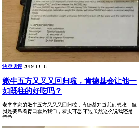
快餐测评
2019-10-18
嫩牛五方又又又回归啦，肯德基会让他一
如既往的好吃吗？
老爷爷家的嫩牛五方又又又回归啦，肯德基知道我们想吃，但
就是要吊着胃口套路我们，着实可恶 不过虽然这么说我还是
乖乖 ...