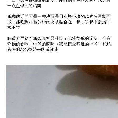
一口下去突破微微的脆皮，能咬到其中软嫩带汁水还有
一点点弹性的鸡肉
鸡肉的话并不是一整块而是用小块小块的鸡肉碎再制而
成，能吃到小粒的鸡肉块被黏合在一起，咬起来质感非
常不错
味道方面这个鸡条其实只经过了比较简单的调味，会有
炸物的香味、中等的辣味（我能接受辣度的中等）和鸡
肉碎的粘合物带来的咸鲜味