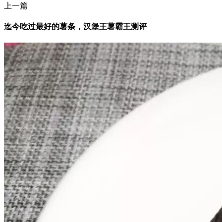
上一篇
迄今吃过最好的薯条，汉堡王薯霸王测评