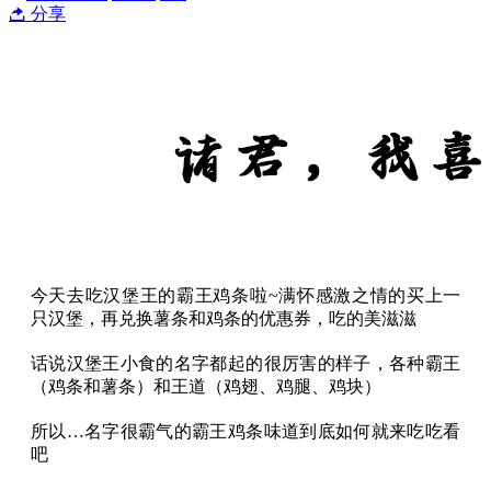
分享
今天去吃汉堡王的霸王鸡条啦~满怀感激之情的买上一
只汉堡，再兑换薯条和鸡条的优惠券，吃的美滋滋
话说汉堡王小食的名字都起的很厉害的样子，各种霸王
（鸡条和薯条）和王道（鸡翅、鸡腿、鸡块）
所以…名字很霸气的霸王鸡条味道到底如何就来吃吃看
吧