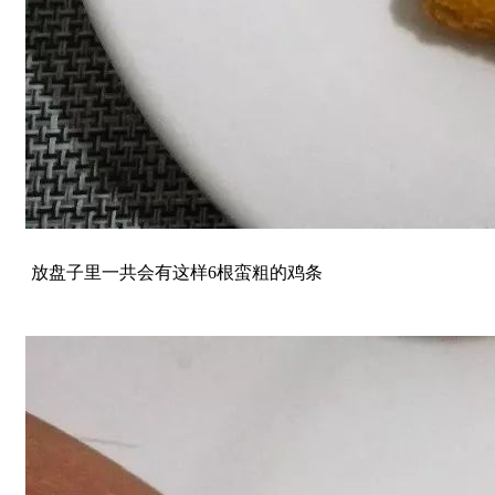
放盘子里一共会有这样6根蛮粗的鸡条