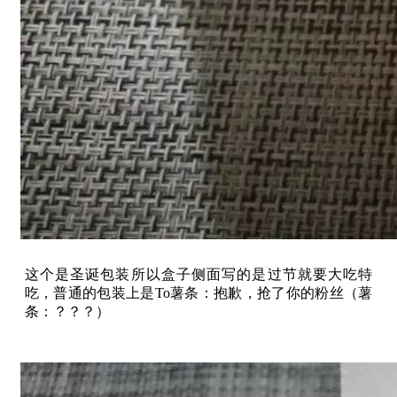
这个是圣诞包装所以盒子侧面写的是过节就要大吃特
吃，普通的包装上是To薯条：抱歉，抢了你的粉丝（薯
条：？？？）