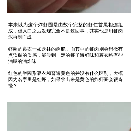
本来以为这个炸虾圈是由数个完整的虾仁首尾相连组
成，但入口之后发现完全不是这回事，其实他是用虾肉
泥再制而成
虾圈的裹衣一如既往的酥脆，而其中的虾肉则会稍微有
点软黏的质感，能尝到一定的虾子海鲜味和裹衣略有些
油腻的油炸味
红色的半圆形裹衣和普通黄色的并没有什么区别，大概
因为名字里是红虾，如果拿出来是黄色的炸虾圈会很奇
怪？