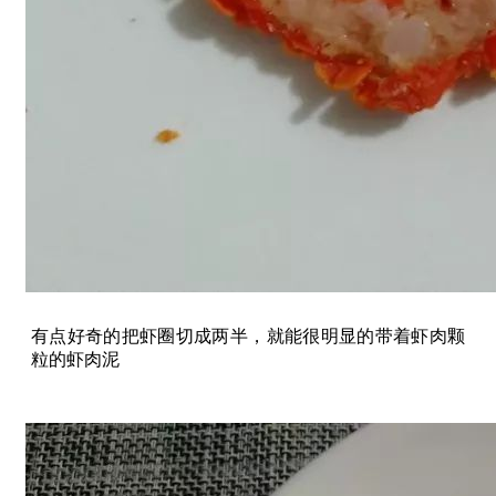
有点好奇的把虾圈切成两半，就能很明显的带着虾肉颗
粒的虾肉泥