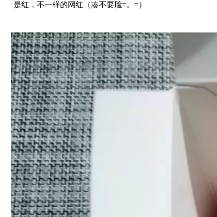
是红，不一样的网红（凑不要脸=。=）