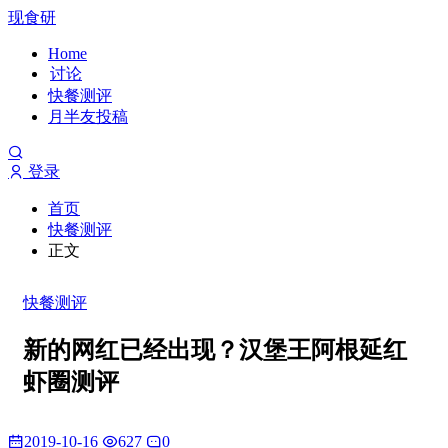
现食研
Home
讨论
快餐测评
月半友投稿
登录
首页
快餐测评
正文
快餐测评
新的网红已经出现？汉堡王阿根延红
虾圈测评
2019-10-16
627
0