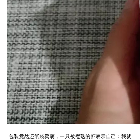
包装竟然还纸袋卖萌，一只被煮熟的虾表示自己：我就