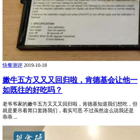
快餐测评
2019-10-18
嫩牛五方又又又回归啦，肯德基会让他一
如既往的好吃吗？
老爷爷家的嫩牛五方又又又回归啦，肯德基知道我们想吃，但
就是要吊着胃口套路我们，着实可恶 不过虽然这么说我还是
乖乖 ...