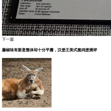
下一篇
藤椒味有新意整体却十分平庸，汉堡王美式脆鸡堡测评