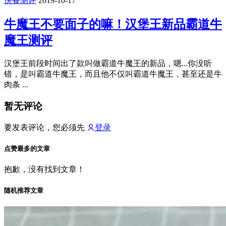
快餐测评
2019-10-17
牛魔王不要面子的嘛！汉堡王新品霸道牛
魔王测评
汉堡王前段时间出了款叫做霸道牛魔王的新品，嗯...你没听
错，是叫霸道牛魔王，而且他不仅叫霸道牛魔王，甚至还是牛
肉条 ...
暂无评论
要发表评论，您必须先
登录
点赞最多的文章
抱歉，没有找到文章！
随机推荐文章