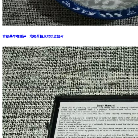
肯德基早餐测评，培根蛋帕尼尼味道如何