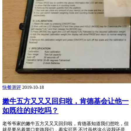
快餐测评
2019-10-18
嫩牛五方又又又回归啦，肯德基会让他一
如既往的好吃吗？
老爷爷家的嫩牛五方又又又回归啦，肯德基知道我们想吃，但
就是要吊着胃口套路我们，着实可恶 不过虽然这么说我还是