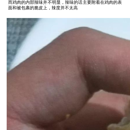
而鸡肉的内部辣味并不明显，辣味的话主要附着在鸡肉的表
面和被包裹的脆皮上，辣度并不太高