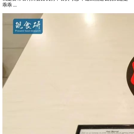
乖乖 ...