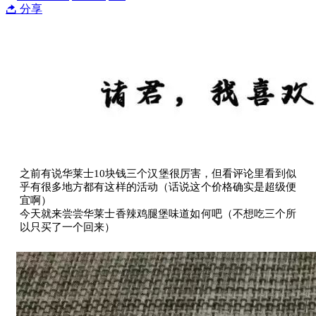
分享
之前有说华莱士10块钱三个汉堡很厉害，但看评论里看到似
乎有很多地方都有这样的活动（话说这个价格确实是超级便
宜啊）
今天就来尝尝华莱士香辣鸡腿堡味道如何吧（不想吃三个所
以只买了一个回来）