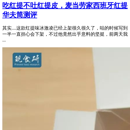
吃红提不吐红提皮，麦当劳家西班牙红提
华夫筒测评
其实....这款红提味冰激凌已经上架很久很久了，咕的时候写到
一半一直担心会下架，不过他竟然出乎意料的坚挺，前两天我
...