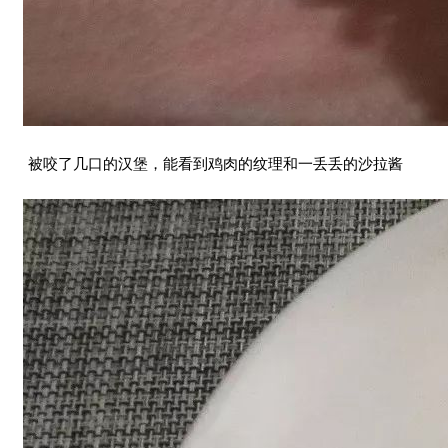
被咬了几口的汉堡，能看到鸡肉的纹理和一丢丢的沙拉酱