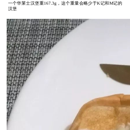
一个华莱士汉堡重167.3g，这个重量会略少于K记和M记的
汉堡