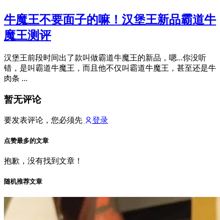
牛魔王不要面子的嘛！汉堡王新品霸道牛
魔王测评
汉堡王前段时间出了款叫做霸道牛魔王的新品，嗯...你没听
错，是叫霸道牛魔王，而且他不仅叫霸道牛魔王，甚至还是牛
肉条 ...
暂无评论
要发表评论，您必须先
登录
点赞最多的文章
抱歉，没有找到文章！
随机推荐文章