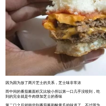
因为因为放了两片芝士的关系，芝士味非常浓
而中间的番茄酱面积又比较小所以第一口几乎没咬到，吃
到的完全就是牛肉饼加芝士的香味
第二口之后就能尝到番茄酱和酸黄瓜的味道了，不过因为