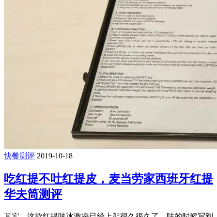
快餐测评
2019-10-18
吃红提不吐红提皮，麦当劳家西班牙红提
华夫筒测评
其实....这款红提味冰激凌已经上架很久很久了，咕的时候写到