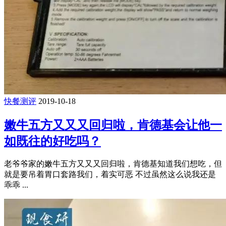
快餐测评
2019-10-18
嫩牛五方又又又回归啦，肯德基会让他一
如既往的好吃吗？
老爷爷家的嫩牛五方又又又回归啦，肯德基知道我们想吃，但
就是要吊着胃口套路我们，着实可恶 不过虽然这么说我还是
乖乖 ...