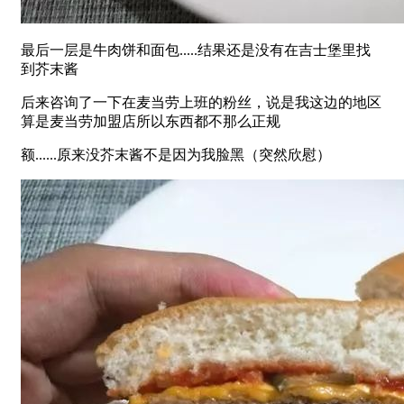
最后一层是牛肉饼和面包.....结果还是没有在吉士堡里找
到芥末酱
后来咨询了一下在麦当劳上班的粉丝，说是我这边的地区
算是麦当劳加盟店所以东西都不那么正规
额......原来没芥末酱不是因为我脸黑（突然欣慰）