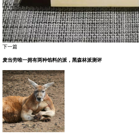
下一篇
麦当劳唯一拥有两种馅料的派，黑森林派测评