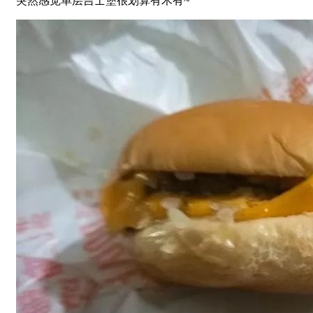
突然感觉单层吉士堡很划算有木有~