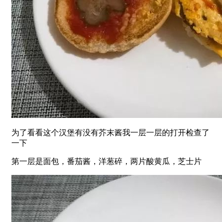
为了看看这个汉堡有没有芥末酱我一层一层的打开检查了
一下
第一层是面包，番茄酱，洋葱碎，两片酸黄瓜，芝士片