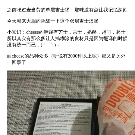
之前吃过麦当劳的单层吉士堡，那味道有点让我记忆深刻
今天就来大胆的挑战一下这个双层吉士汉堡
小知识：cheese的翻译有芝士，吉士，奶酪，起司，起士
所以其实有那么多让人搞糊涂的食材只是因为翻译的时候
没有统一而已╮(╯_╰)╭
而cheese的品种众多（听说有2000种以上呢）那又是另外
一回事了