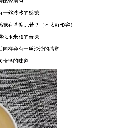
会比较清淡
有一丝沙沙的感觉
有些偏....苦？（不太好形容）
类似玉米须的苦味
话同样会有一丝沙沙的感觉
须奇怪的味道