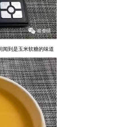
时间闻到是玉米软糖的味道