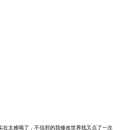
实在太难喝了，不信邪的我修改世界线又点了一次