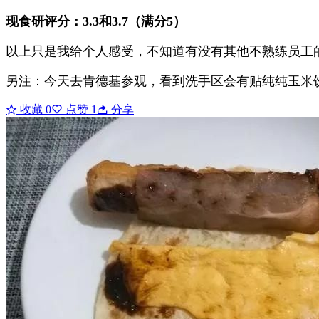
现食研评分：3.3和3.7（满分5）
以上只是我给个人感受，不知道有没有其他不熟练员工
另注：今天去肯德基参观，看到洗手区会有贴纯纯玉米
收藏
0
点赞
1
分享