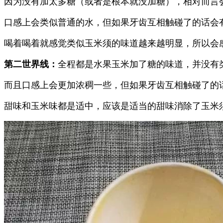
因为没有加太多糖（或者是根本就没加糖），相对而言
口感上会类似普通的水，但如果牙齿互相触碰了的话会
喝着喝着就感觉类似玉米须的味道越来越明显，所以会感觉
第二世界线：
全程都是水果玉米加了糖的味道，并没有
而且口感上会更加浓稠一些，但如果牙齿互相触碰了的
甜味和玉米味都是适中，应该是适当的甜味消除了玉米